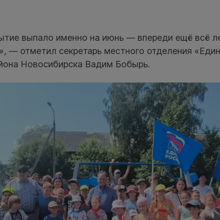
ытие выпало именно на июнь — впереди ещё всё л
», — отметил секретарь местного отделения «Еди
йона Новосибирска Вадим Бобырь.