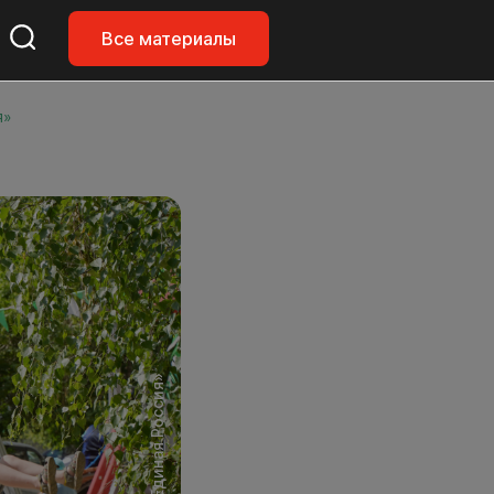
Все материалы
я»
Фото: «Единая Россия»