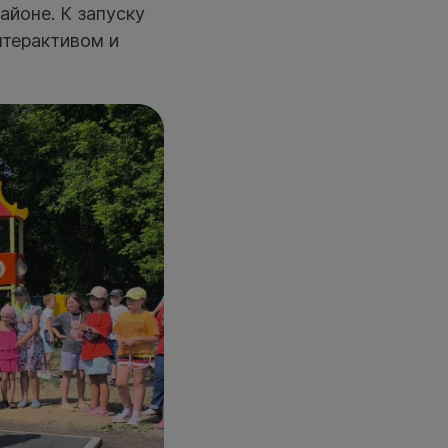
айоне. К запуску
нтерактивом и