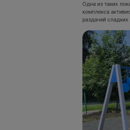
Одна из таких лок
комплекса активи
раздачей сладких 