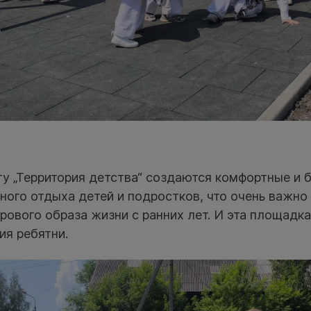
ту „Территория детства“ создаются комфортные и 
ного отдыха детей и подростков, что очень важно
ового образа жизни с ранних лет. И эта площадка
ия ребятни.