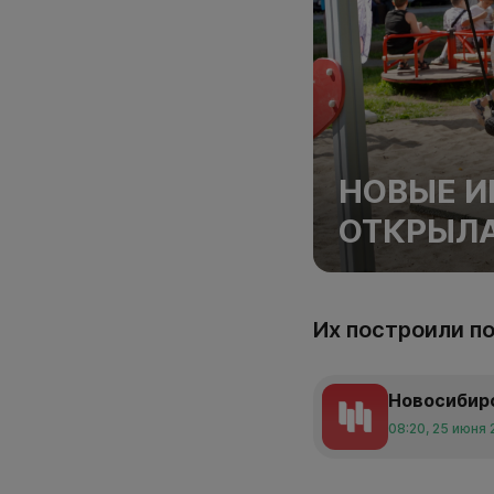
НОВЫЕ И
ОТКРЫЛА
Их построили п
Новосибир
08:20, 25 июня