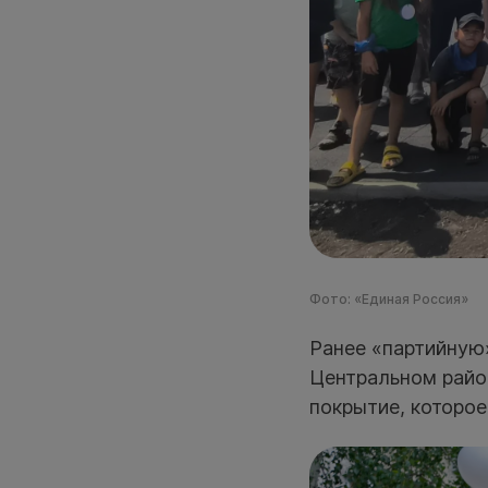
Фото: «Единая Россия»
Ранее «партийную
Центральном райо
покрытие, которое