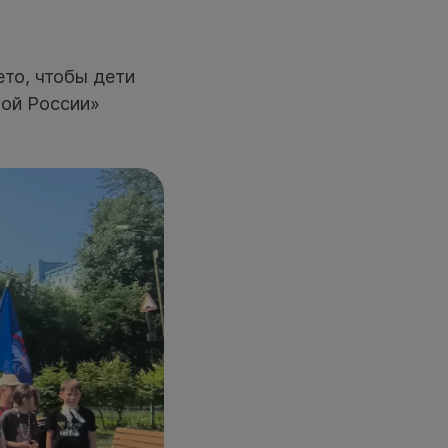
ето, чтобы дети
ной России»