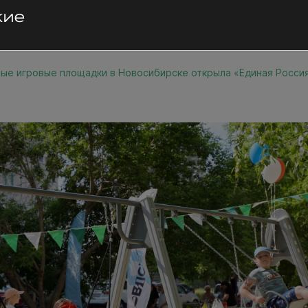
ые игровые площадки в Новосибирске открыла «Единая Росси