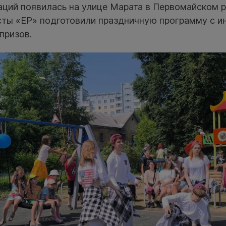
аций появилась на улице Марата в Первомайском р
сты «ЕР» подготовили праздничную программу с и
призов.