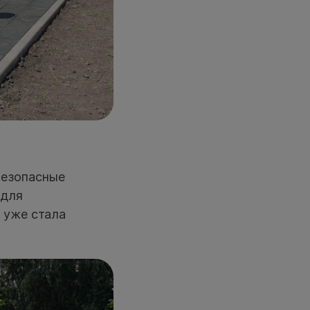
безопасные
 для
 уже стала