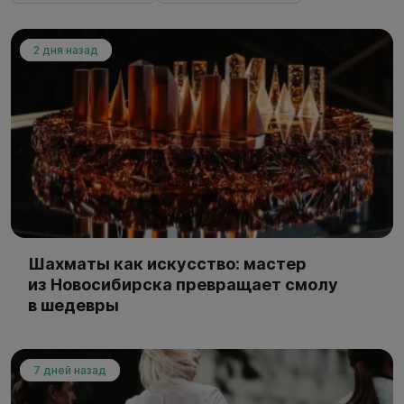
2 дня назад
Шахматы как искусство: мастер
из Новосибирска превращает смолу
в шедевры
7 дней назад