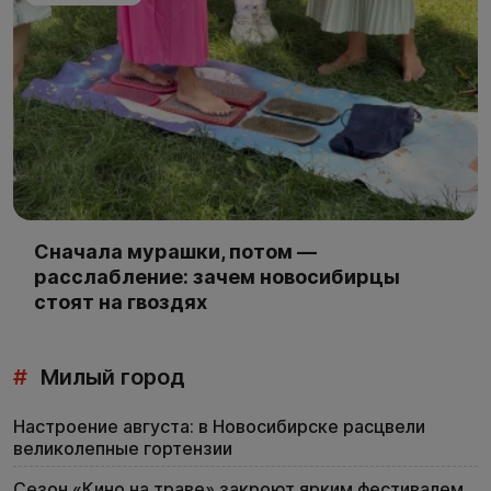
Сначала мурашки, потом —
расслабление: зачем новосибирцы
стоят на гвоздях
#
Милый город
Настроение августа: в Новосибирске расцвели
великолепные гортензии
Сезон «Кино на траве» закроют ярким фестивалем