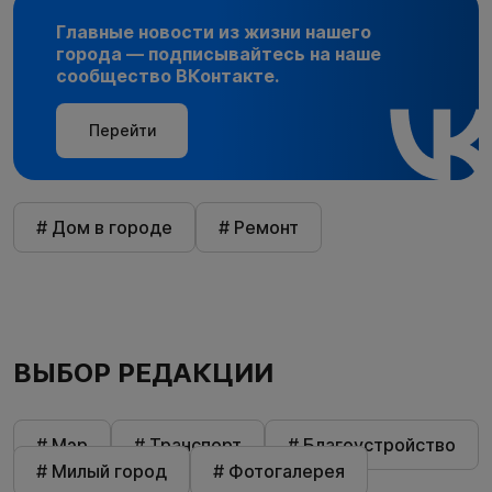
Главные новости из жизни нашего
города — подписывайтесь на наше
сообщество ВКонтакте.
Перейти
# Дом в городе
# Ремонт
ВЫБОР РЕДАКЦИИ
# Мэр
# Транспорт
# Благоустройство
# Милый город
# Фотогалерея