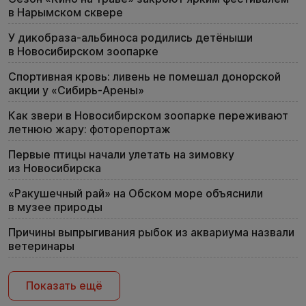
в Нарымском сквере
У дикобраза-альбиноса родились детёныши
в Новосибирском зоопарке
Спортивная кровь: ливень не помешал донорской
акции у «Сибирь-Арены»
Как звери в Новосибирском зоопарке переживают
летнюю жару: фоторепортаж
Первые птицы начали улетать на зимовку
из Новосибирска
«Ракушечный рай» на Обском море объяснили
в музее природы
Причины выпрыгивания рыбок из аквариума назвали
ветеринары
Показать ещё