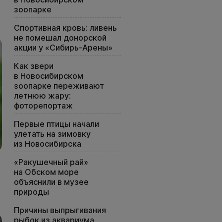
зоопарке
Спортивная кровь: ливень
не помешал донорской
акции у «Сибирь-Арены»
Как звери
в Новосибирском
зоопарке переживают
летнюю жару:
фоторепортаж
Первые птицы начали
улетать на зимовку
из Новосибирска
«Ракушечный рай»
на Обском море
объяснили в музее
природы
Причины выпрыгивания
рыбок из аквариума