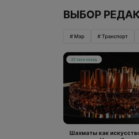
ВЫБОР РЕДА
# Мэр
# Транспорт
22 часа назад
Шахматы как искусство