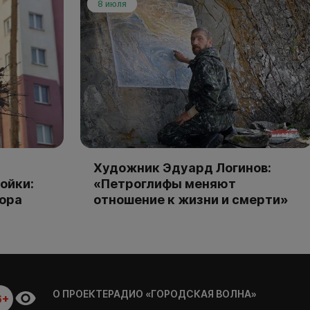
8 июля
Художник Эдуард Логинов:
ойки:
«Петроглифы меняют
тора
отношение к жизни и смерти»
О ПРОЕКТЕ
РАДИО «ГОРОДСКАЯ ВОЛНА»
6+