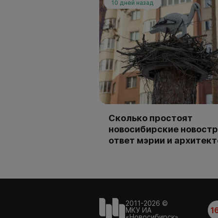
10 дней назад
Сколько простоят
новосибирские новостр
ответ мэрии и архитек
2011-2026 ©
1
МКУ ИА
«Новосибирск»