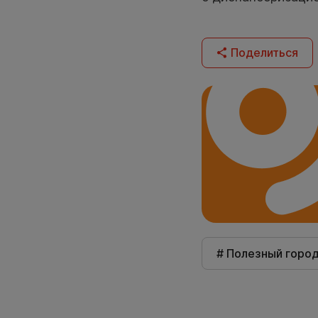
Поделиться
# Полезный горо