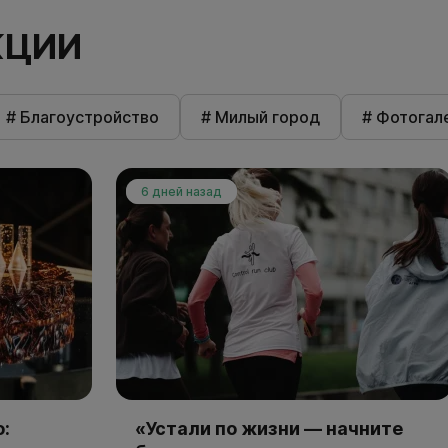
КЦИИ
# Благоустройство
# Милый город
# Фотогал
6 дней назад
:
«Устали по жизни — начните