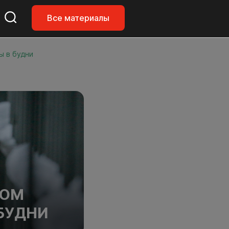
Все материалы
ы в будни
ДОМ
БУДНИ