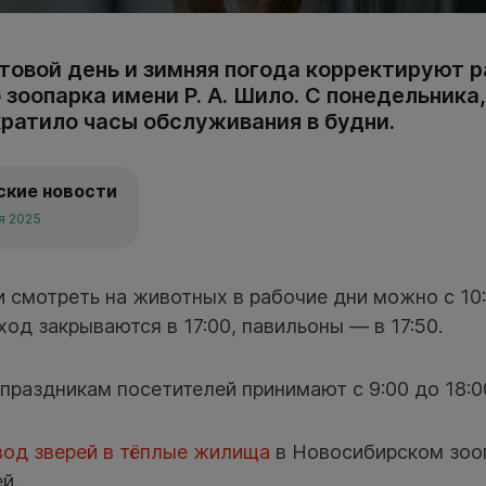
овой день и зимняя погода корректируют р
зоопарка имени Р. А. Шило. С понедельника,
ратило часы обслуживания в будни.
ские новости
я 2025
и смотреть на животных в рабочие дни можно с 10:
ход закрываются в 17:00, павильоны — в 17:50.
праздникам посетителей принимают с 9:00 до 18:0
вод зверей в тёплые жилища
в Новосибирском зоо
й.