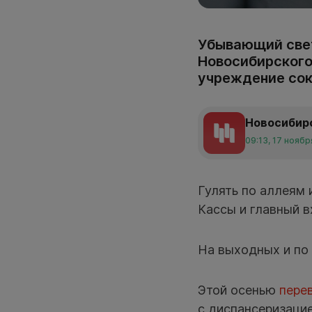
Убывающий свет
Новосибирского 
учреждение сок
Новосибир
09:13, 17 ноябр
Гулять по аллеям 
Кассы и главный в
На выходных и по 
Этой осенью
пере
с диспансеризацие