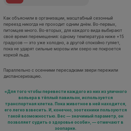
Как объяснили в организации, масштабный сезонный
переезд никогда не проходит одним днём. Во-первых,
питомцев много. Во-вторых, для каждого вида выбирают
своё время перемещения: одному температура ниже +15
градусов — это уже холодно, а другой спокойно гуляет,
пока не ударят сильные морозы или озеро не покроется
коркой льда.
Параллельно с осенними пересадками звери пережили
диспансеризацию.
«Для того чтобы перевести каждого из них из уличного
вольера в тёплый павильон, используется
транспортная клетка. Пока животное в ней находится,
его легко взвесить. И, конечно, зоотехники пользуются
такой возможностью. Вес — значимый параметр, он
позволяет судить о здоровье особи», — отмечают в
зоопарке.