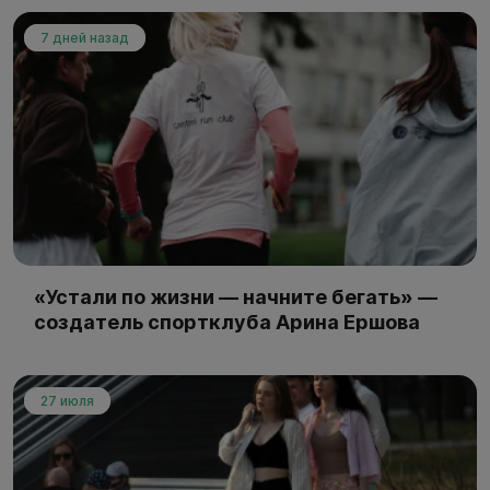
7 дней назад
«Устали по жизни — начните бегать» —
создатель спортклуба Арина Ершова
27 июля