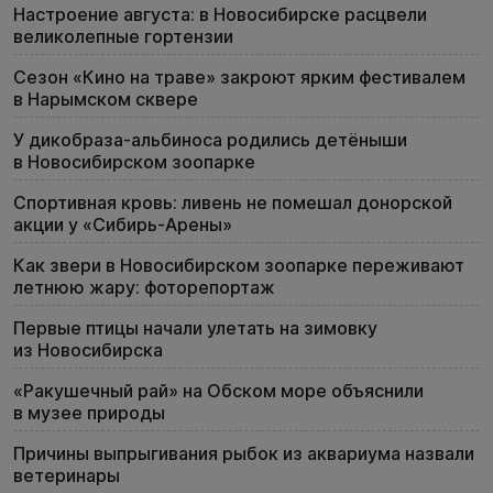
Настроение августа: в Новосибирске расцвели
великолепные гортензии
Сезон «Кино на траве» закроют ярким фестивалем
в Нарымском сквере
У дикобраза-альбиноса родились детёныши
в Новосибирском зоопарке
Спортивная кровь: ливень не помешал донорской
акции у «Сибирь-Арены»
Как звери в Новосибирском зоопарке переживают
летнюю жару: фоторепортаж
Первые птицы начали улетать на зимовку
из Новосибирска
«Ракушечный рай» на Обском море объяснили
в музее природы
Причины выпрыгивания рыбок из аквариума назвали
ветеринары