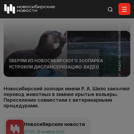
Все материалы
Скриншот: видео vk.com/novosibirsk_zoo
ЗВЕРЯМ ИЗ НОВОСИБИРСКОГО ЗООПАРКА
УСТРОИЛИ ДИСПАНСЕРИЗАЦИЮ: ВИДЕО
Новосибирский зоопарк имени Р. А. Шило закончил
перевод животных в зимние крытые вольеры.
Переселение совместили с ветеринарными
процедурами.
Новосибирские новости
07:05, 16 ноября 2025