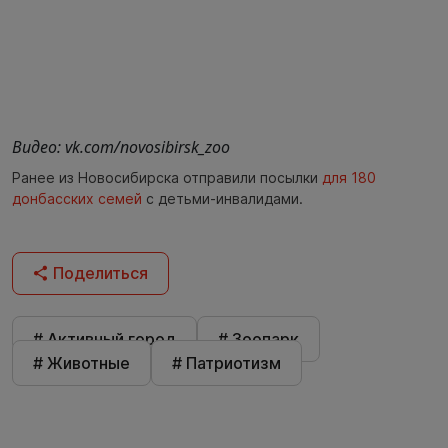
Видео: vk.com/novosibirsk_zoo
Ранее из Новосибирска отправили посылки
для 180
донбасских семей
с детьми-инвалидами.
Поделиться
# Активный город
# Зоопарк
# Животные
# Патриотизм