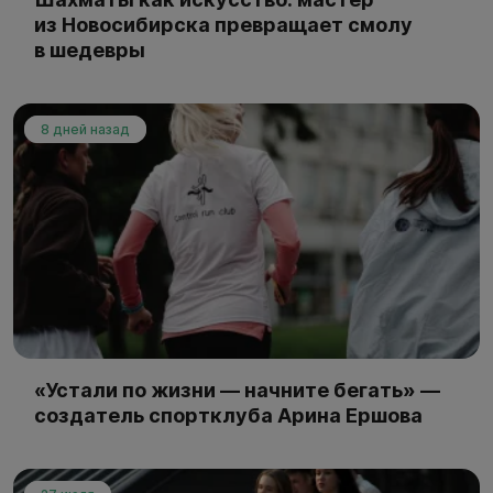
из Новосибирска превращает смолу
в шедевры
8 дней назад
«Устали по жизни — начните бегать» —
создатель спортклуба Арина Ершова