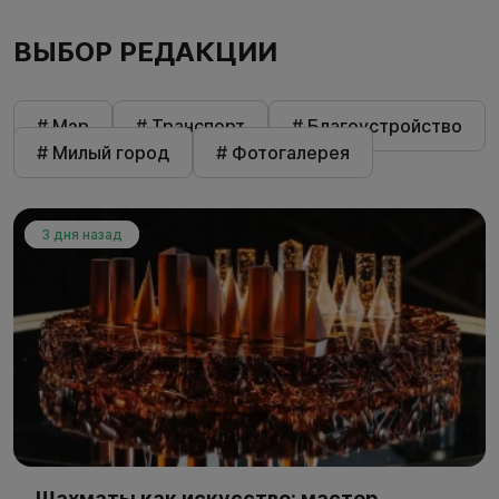
ВЫБОР РЕДАКЦИИ
# Мэр
# Транспорт
# Благоустройство
# Милый город
# Фотогалерея
3 дня назад
Шахматы как искусство: мастер