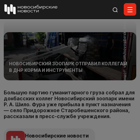
Все материалы
Скриншот: vk.com/novosibirsk_zoo
НОВОСИБИРСКИЙ ЗООПАРК ОТПРАВИЛ КОЛЛЕГАМ
В ДНР КОРМА И ИНСТРУМЕНТЫ
Большую партию гуманитарного груза собрал для
донбасских коллег Новосибирский зоопарк имени
Р. А. Шило. Фура уже прибыла в пункт назначения
— село Придорожное Старобешенского района,
рассказали в пресс-службе учреждения.
Новосибирские новости