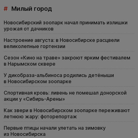
#
Милый город
Новосибирский зоопарк начал принимать излишки
урожая от дачников
Настроение августа: в Новосибирске расцвели
великолепные гортензии
Сезон «Кино на траве» закроют ярким фестивалем
в Нарымском сквере
У дикобраза-альбиноса родились детёныши
в Новосибирском зоопарке
Спортивная кровь: ливень не помешал донорской
акции у «Сибирь-Арены»
Как звери в Новосибирском зоопарке переживают
летнюю жару: фоторепортаж
Первые птицы начали улетать на зимовку
из Новосибирска