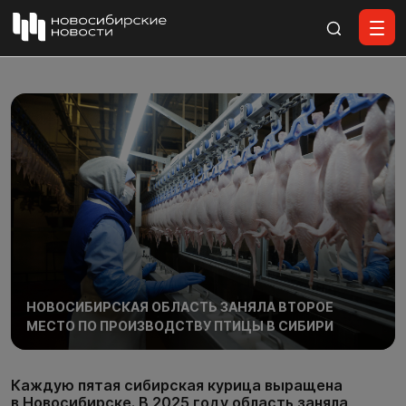
Все материалы
НОВОСИБИРСКАЯ ОБЛАСТЬ ЗАНЯЛА ВТОРОЕ
МЕСТО ПО ПРОИЗВОДСТВУ ПТИЦЫ В СИБИРИ
Каждую пятая сибирская курица выращена
в Новосибирске. В 2025 году область заняла