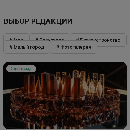
ВЫБОР РЕДАКЦИИ
# Мэр
# Транспорт
# Благоустройство
# Милый город
# Фотогалерея
2 дня назад