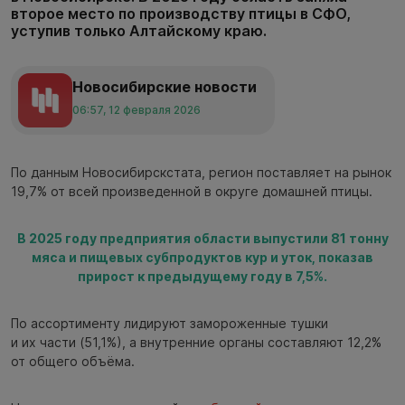
второе место по производству птицы в СФО,
уступив только Алтайскому краю.
Новосибирские новости
06:57, 12 февраля 2026
По данным Новосибирскстата, регион поставляет на рынок
19,7% от всей произведенной в округе домашней птицы.
В 2025 году предприятия области выпустили 81 тонну
мяса и пищевых субпродуктов кур и уток, показав
прирост к предыдущему году в 7,5%.
По ассортименту лидируют замороженные тушки
и их части (51,1%), а внутренние органы составляют 12,2%
от общего объёма.