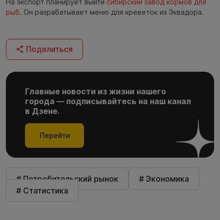
На экспорт планирует выйти
сибирский завод кормов для
рыб
. Он разрабатывает меню для креветок из Эквадора.
Поделиться
Главные новости из жизни нашего
города — подписывайтесь на наш канал
в Дзене.
Перейти
# Потребительский рынок
# Экономика
# Статистика