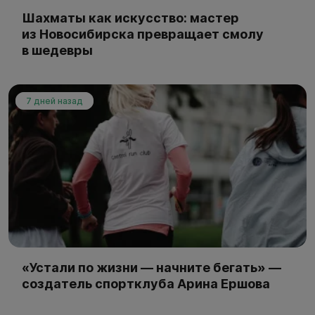
Шахматы как искусство: мастер
из Новосибирска превращает смолу
в шедевры
7 дней назад
«Устали по жизни — начните бегать» —
создатель спортклуба Арина Ершова