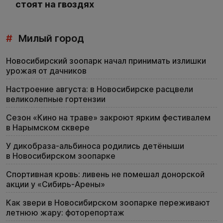
стоят на гвоздях
#
Милый город
Новосибирский зоопарк начал принимать излишки
урожая от дачников
Настроение августа: в Новосибирске расцвели
великолепные гортензии
Сезон «Кино на траве» закроют ярким фестивалем
в Нарымском сквере
У дикобраза-альбиноса родились детёныши
в Новосибирском зоопарке
Спортивная кровь: ливень не помешал донорской
акции у «Сибирь-Арены»
Как звери в Новосибирском зоопарке переживают
летнюю жару: фоторепортаж