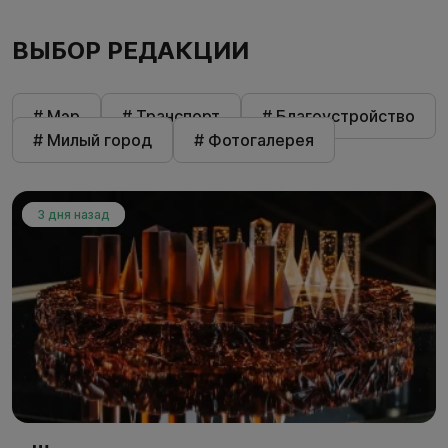
ВЫБОР РЕДАКЦИИ
# Мэр
# Транспорт
# Благоустройство
# Милый город
# Фотогалерея
3 дня назад