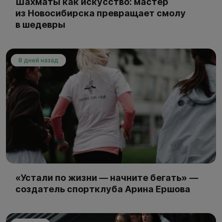
Шахматы как искусство: мастер
из Новосибирска превращает смолу
в шедевры
8 дней назад
«Устали по жизни — начните бегать» —
создатель спортклуба Арина Ершова