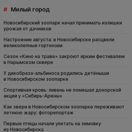
#
Милый город
Новосибирский зоопарк начал принимать излишки
урожая от дачников
Настроение августа: в Новосибирске расцвели
великолепные гортензии
Сезон «Кино на траве» закроют ярким фестивалем
в Нарымском сквере
У дикобраза-альбиноса родились детёныши
в Новосибирском зоопарке
Спортивная кровь: ливень не помешал донорской
акции у «Сибирь-Арены»
Как звери в Новосибирском зоопарке переживают
летнюю жару: фоторепортаж
Первые птицы начали улетать на зимовку
из Новосибирска