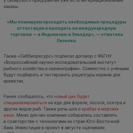
у сибирского предприятия уже есть интернациональные
заказы.
«Мы планируем проходить необходимые процедуры
аттестации и выходить на международную
торговлю — в Индонезию и Эквадор», — отметила
Леонова.
Также «Сиббиоресурс» подписал договор с ФБГНУ
«Всероссийский научно-исследовательский институт
рыбного хозяйства и океанографии». Совместно с учёными
будут подбирать и тестировать рецептуры кормов для
креветки.
Ранее сообщалось, что
новый цех будет
специализироваться
на еде для форели, лосося, осетра и
других видов рыб. Также речь шла о
крабах и морских
ежах
. Меню для них компания собиралась составлять
в соавторстве с технологами из стран Юго-Восточной
Азии. Инвестиции в проект в августе оценивали