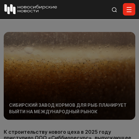
Все материалы
СИБИРСКИЙ ЗАВОД КОРМОВ ДЛЯ РЫБ ПЛАНИРУЕТ
ВЫЙТИ НА МЕЖДУНАРОДНЫЙ РЫНОК
К строительству нового цеха в 2025 году
приступило ООО «Сиббиоресурс», выпускающее