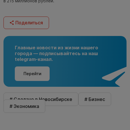
в 215 миллионов рублей.
Поделиться
Главные новости из жизни нашего
города — подписывайтесь на наш
telegram-канал.
Перейти
# Сделано в Новосибирске
# Бизнес
# Экономика