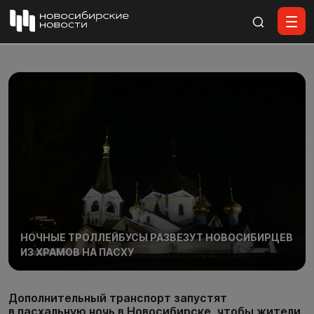
Все материалы
НОЧНЫЕ ТРОЛЛЕЙБУСЫ РАЗВЕЗУТ НОВОСИБИРЦЕВ
ИЗ ХРАМОВ НА ПАСХУ
Дополнительный транспорт запустят
в пасхальную ночь в Новосибирске, чтобы жители