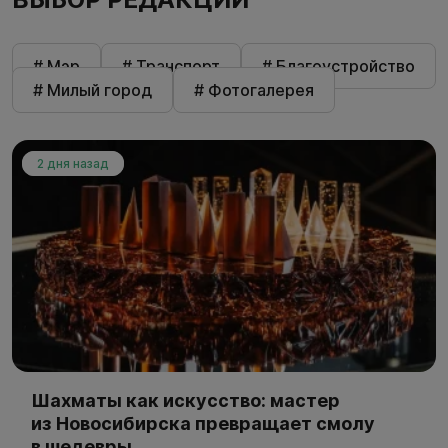
# Мэр
# Транспорт
# Благоустройство
# Милый город
# Фотогалерея
2 дня назад
Шахматы как искусство: мастер
из Новосибирска превращает смолу
в шедевры