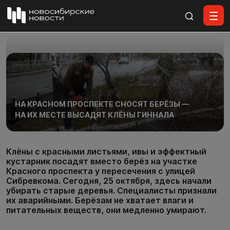
Все материалы
НА КРАСНОМ ПРОСПЕКТЕ СНОСЯТ БЕРЁЗЫ —
НА ИХ МЕСТЕ ВЫСАДЯТ КЛЁНЫ ГИННАЛА
Клёны с красными листьями, ивы и эффектный
кустарник посадят вместо берёз на участке
Красного проспекта у пересечения с улицей
Сибревкома. Сегодня, 25 октября, здесь начали
убирать старые деревья. Специалисты признали
их аварийными. Берёзам не хватает влаги и
питательных веществ, они медленно умирают.