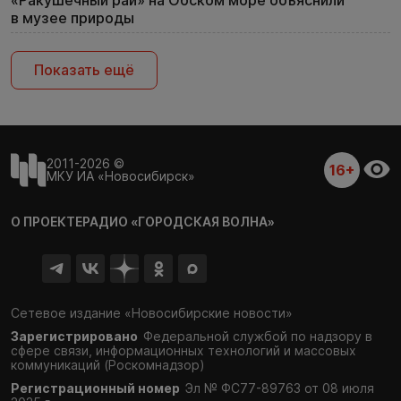
«Ракушечный рай» на Обском море объяснили
в музее природы
Показать ещё
2011-2026 ©
16+
МКУ ИА «Новосибирск»
О ПРОЕКТЕ
РАДИО «ГОРОДСКАЯ ВОЛНА»
Сетевое издание «Новосибирские новости»
Зарегистрировано
Федеральной службой по надзору в
сфере связи,
информационных технологий и массовых
коммуникаций (Роскомнадзор)
Регистрационный номер
Эл № ФС77-89763 от 08 июля