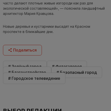
часто делают плотные живые изгороди как раз для
экологической составляющей», — пояснила ландшафтный
архитектор Мария Кравцова.
Новые деревья и кустарники высадят на Красном
проспекте в ближайшие дни.
Поделиться
# Зелёный город
# Фотогалерея
# Благоустройство
# Безопасный город
# Городское телевидение
ВЫБОР РЕДАКЦИИ