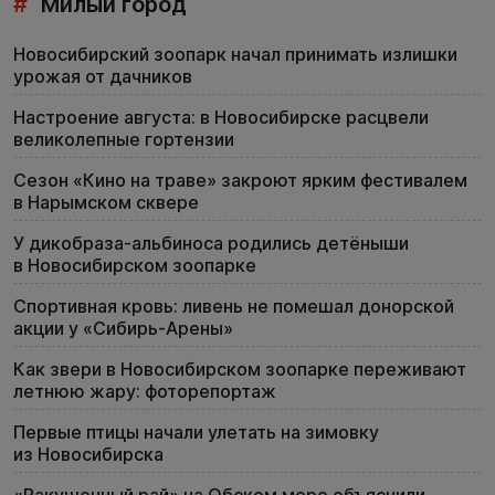
#
Милый город
Новосибирский зоопарк начал принимать излишки
урожая от дачников
Настроение августа: в Новосибирске расцвели
великолепные гортензии
Сезон «Кино на траве» закроют ярким фестивалем
в Нарымском сквере
У дикобраза-альбиноса родились детёныши
в Новосибирском зоопарке
Спортивная кровь: ливень не помешал донорской
акции у «Сибирь-Арены»
Как звери в Новосибирском зоопарке переживают
летнюю жару: фоторепортаж
Первые птицы начали улетать на зимовку
из Новосибирска