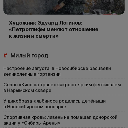
Художник Эдуард Логинов:
«Петроглифы меняют отношение
к жизни и смерти»
#
Милый город
Настроение августа: в Новосибирске расцвели
великолепные гортензии
Сезон «Кино на траве» закроют ярким фестивалем
в Нарымском сквере
У дикобраза-альбиноса родились детёныши
в Новосибирском зоопарке
Спортивная кровь: ливень не помешал донорской
акции у «Сибирь-Арены»