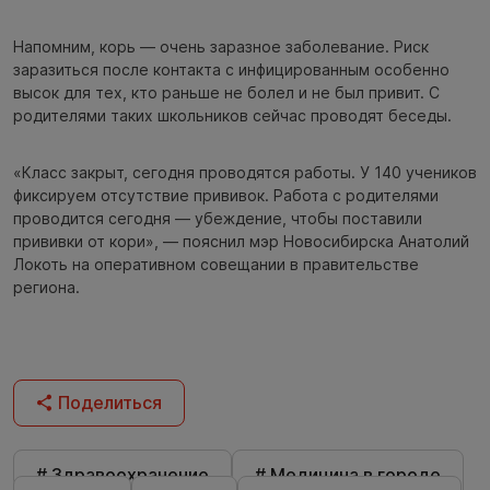
Напомним, корь — очень заразное заболевание. Риск
заразиться после контакта с инфицированным особенно
высок для тех, кто раньше не болел и не был привит. С
родителями таких школьников сейчас проводят беседы.
«Класс закрыт, сегодня проводятся работы. У 140 учеников
фиксируем отсутствие прививок. Работа с родителями
проводится сегодня — убеждение, чтобы поставили
прививки от кори», — пояснил мэр Новосибирска Анатолий
Локоть на оперативном совещании в правительстве
региона.
Поделиться
# Здравоохранение
# Медицина в городе