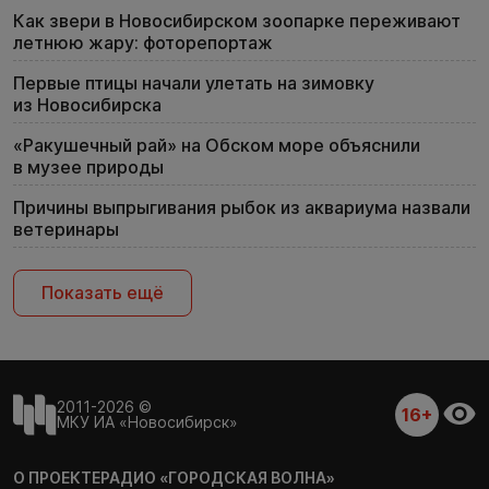
Как звери в Новосибирском зоопарке переживают
летнюю жару: фоторепортаж
Первые птицы начали улетать на зимовку
из Новосибирска
«Ракушечный рай» на Обском море объяснили
в музее природы
Причины выпрыгивания рыбок из аквариума назвали
ветеринары
Показать ещё
2011-2026 ©
16+
МКУ ИА «Новосибирск»
О ПРОЕКТЕ
РАДИО «ГОРОДСКАЯ ВОЛНА»