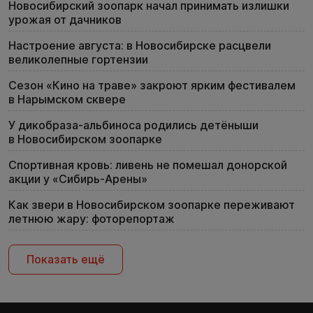
Новосибирский зоопарк начал принимать излишки
урожая от дачников
Настроение августа: в Новосибирске расцвели
великолепные гортензии
Сезон «Кино на траве» закроют ярким фестивалем
в Нарымском сквере
У дикобраза-альбиноса родились детёныши
в Новосибирском зоопарке
Спортивная кровь: ливень не помешал донорской
акции у «Сибирь-Арены»
Как звери в Новосибирском зоопарке переживают
летнюю жару: фоторепортаж
Показать ещё