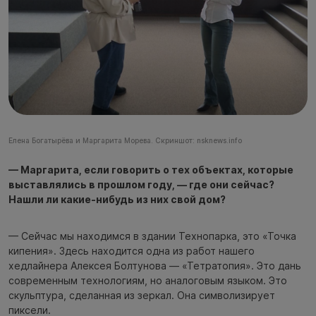
Елена Богатырёва и Маргарита Морева. Скриншот: nsknews.info
— Маргарита, если говорить о тех объектах, которые
выставлялись в прошлом году, — где они сейчас?
Нашли ли какие-нибудь из них свой дом?
— Сейчас мы находимся в здании Технопарка, это «Точка
кипения». Здесь находится одна из работ нашего
хедлайнера Алексея Болтунова — «Тетратопия». Это дань
современным технологиям, но аналоговым языком. Это
скульптура, сделанная из зеркал. Она символизирует
пиксели.