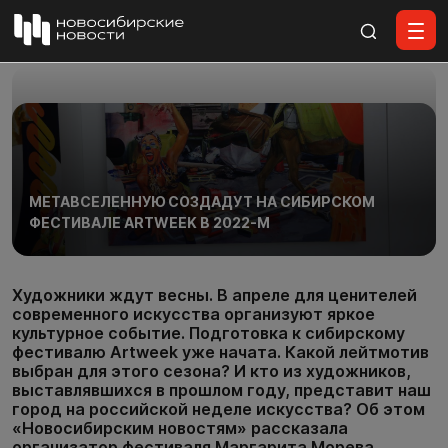
Все материалы
МЕТАВСЕЛЕННУЮ СОЗДАДУТ НА СИБИРСКОМ
ФЕСТИВАЛЕ ARTWEEK В 2022-М
Художники ждут весны. В апреле для ценителей
современного искусства организуют яркое
культурное событие. Подготовка к сибирскому
фестивалю Artweek уже начата. Какой лейтмотив
выбран для этого сезона? И кто из художников,
выставлявшихся в прошлом году, представит наш
город на российской неделе искусства? Об этом
«Новосибирским новостям» рассказала
организатор фестиваля Маргарита Морева.