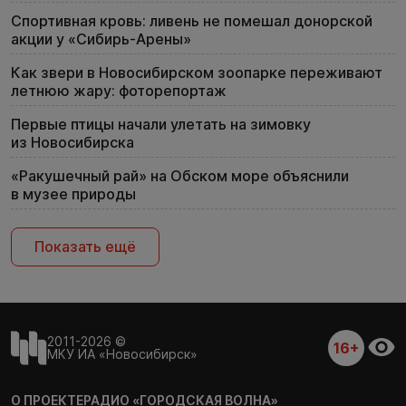
Спортивная кровь: ливень не помешал донорской
акции у «Сибирь-Арены»
Как звери в Новосибирском зоопарке переживают
летнюю жару: фоторепортаж
Первые птицы начали улетать на зимовку
из Новосибирска
«Ракушечный рай» на Обском море объяснили
в музее природы
Показать ещё
2011-2026 ©
16+
МКУ ИА «Новосибирск»
О ПРОЕКТЕ
РАДИО «ГОРОДСКАЯ ВОЛНА»