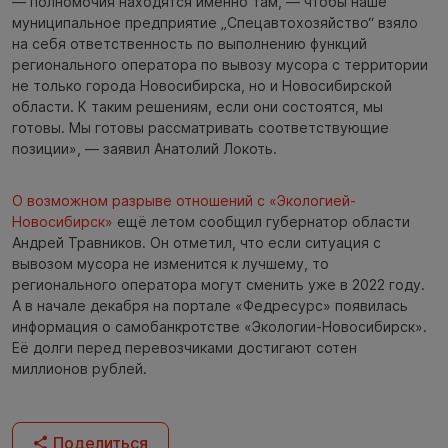
— полномочия находятся именно там, — чтобы наше
муниципальное предприятие „Спецавтохозяйство“ взяло
на себя ответственность по выполнению функций
регионального оператора по вывозу мусора с территории
не только города Новосибирска, но и Новосибирской
области. К таким решениям, если они состоятся, мы
готовы. Мы готовы рассматривать соответствующие
позиции», — заявил Анатолий Локоть.
О возможном разрыве отношений с «Экологией-
Новосибирск»
ещё летом сообщил губернатор области
Андрей Травников. Он отметил, что если ситуация с
вывозом мусора не изменится к лучшему, то
регионального оператора могут сменить уже в 2022 году.
А в начале декабря на портале «Федресурс» появилась
информация о самобанкротстве «Экологии-Новосибирск».
Её долги перед перевозчиками достигают сотен
миллионов рублей.
Поделиться