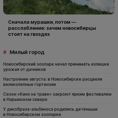
Сначала мурашки, потом —
расслабление: зачем новосибирцы
стоят на гвоздях
#
Милый город
Новосибирский зоопарк начал принимать излишки
урожая от дачников
Настроение августа: в Новосибирске расцвели
великолепные гортензии
Сезон «Кино на траве» закроют ярким фестивалем
в Нарымском сквере
У дикобраза-альбиноса родились детёныши
в Новосибирском зоопарке