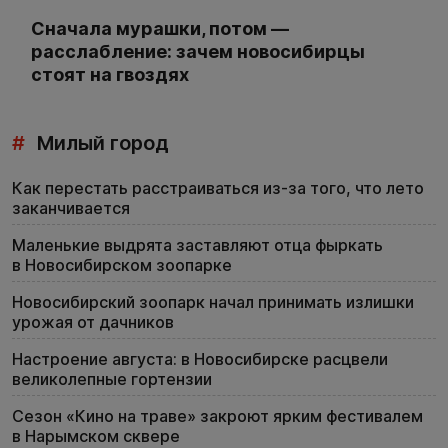
Сначала мурашки, потом —
расслабление: зачем новосибирцы
стоят на гвоздях
#
Милый город
Как перестать расстраиваться из-за того, что лето
заканчивается
Маленькие выдрята заставляют отца фыркать
в Новосибирском зоопарке
Новосибирский зоопарк начал принимать излишки
урожая от дачников
Настроение августа: в Новосибирске расцвели
великолепные гортензии
Сезон «Кино на траве» закроют ярким фестивалем
в Нарымском сквере