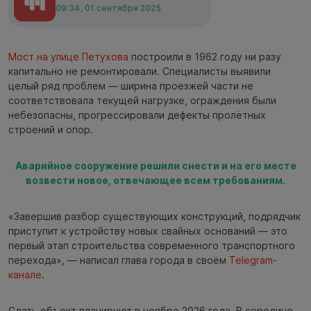
09:34, 01 сентября 2025
Мост на улице Петухова
построили в 1962 году ни разу
капитально не ремонтировали. Специалисты выявили
целый ряд проблем — ширина проезжей части не
соответствовала текущей нагрузке, ограждения были
небезопасны, прогрессировали дефекты пролётных
строений и опор.
Аварийное сооружение решили снести и на его месте
возвести новое, отвечающее всем требованиям.
«Завершив разбор существующих конструкций, подрядчик
приступит к устройству новых свайных оснований — это
первый этап строительства современного транспортного
перехода», — написал глава города в своём
Telegram-
канале
.
Сдать объект планируют в ноябре 2026 года. В середине