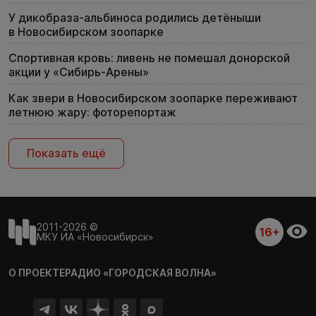
У дикобраза-альбиноса родились детёныши
в Новосибирском зоопарке
Спортивная кровь: ливень не помешал донорской
акции у «Сибирь-Арены»
Как звери в Новосибирском зоопарке переживают
летнюю жару: фоторепортаж
Показать ещё
2011-2026 ©
16+
МКУ ИА «Новосибирск»
О ПРОЕКТЕ
РАДИО «ГОРОДСКАЯ ВОЛНА»