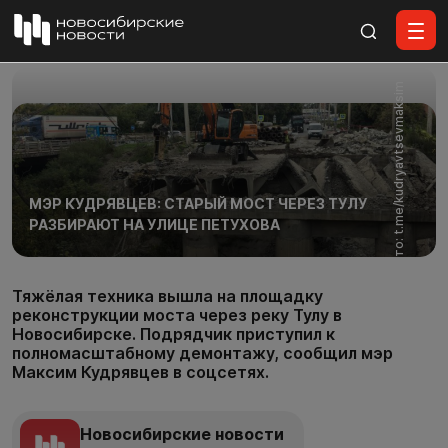
Все материалы
Фото: t.me/kudryavtsevmaksim
МЭР КУДРЯВЦЕВ: СТАРЫЙ МОСТ ЧЕРЕЗ ТУЛУ
РАЗБИРАЮТ НА УЛИЦЕ ПЕТУХОВА
Тяжёлая техника вышла на площадку
реконструкции моста через реку Тулу в
Новосибирске. Подрядчик приступил к
полномасштабному демонтажу, сообщил мэр
Максим Кудрявцев в соцсетях.
Новосибирские новости