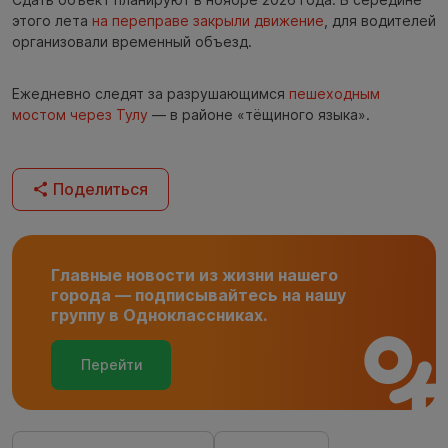
этого лета
на переправе закрыли движение
, для водителей
организовали временный объезд.
Ежедневно следят за разрушающимся
пешеходным
мостом через Тулу
— в районе «тёщиного языка».
Поделиться
Главные новости из жизни нашего
города — подписывайтесь на нашу
группу в Одноклассниках.
Перейти