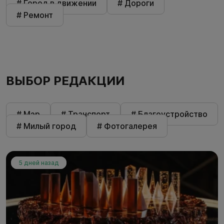
# Город в движении
# Дороги
# Ремонт
ВЫБОР РЕДАКЦИИ
# Мэр
# Транспорт
# Благоустройство
# Милый город
# Фотогалерея
5 дней назад