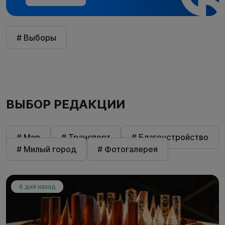
# Выборы
ВЫБОР РЕДАКЦИИ
# Мэр
# Транспорт
# Благоустройство
# Милый город
# Фотогалерея
4 дня назад