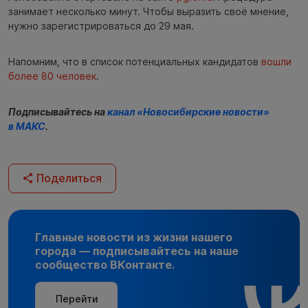
занимает несколько минут. Чтобы выразить своё мнение,
нужно зарегистрироваться до 29 мая.
Напомним, что в список потенциальных кандидатов
вошли
более 80 человек
.
Подписывайтесь на
канал «Новосибирские новости»
в МАКС
.
Поделиться
Главные новости из жизни нашего
города — подписывайтесь на наше
сообщество ВКонтакте.
Перейти