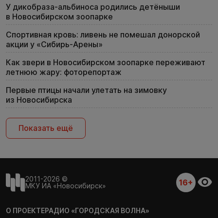
У дикобраза-альбиноса родились детёныши
в Новосибирском зоопарке
Спортивная кровь: ливень не помешал донорской
акции у «Сибирь-Арены»
Как звери в Новосибирском зоопарке переживают
летнюю жару: фоторепортаж
Первые птицы начали улетать на зимовку
из Новосибирска
Показать ещё
2011-2026 ©
16+
МКУ ИА «Новосибирск»
О ПРОЕКТЕ
РАДИО «ГОРОДСКАЯ ВОЛНА»