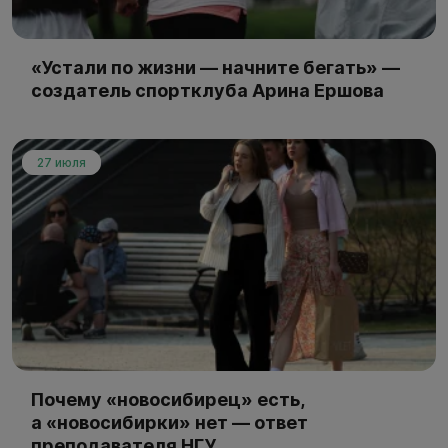
«Устали по жизни — начните бегать» —
создатель спортклуба Арина Ершова
27 июля
Почему «новосибирец» есть,
а «новосибирки» нет — ответ
преподавателя НГУ