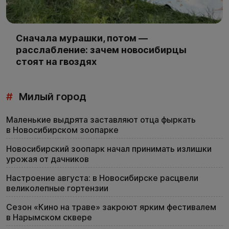
Сначала мурашки, потом —
расслабление: зачем новосибирцы
стоят на гвоздях
#
Милый город
Маленькие выдрята заставляют отца фыркать
в Новосибирском зоопарке
Новосибирский зоопарк начал принимать излишки
урожая от дачников
Настроение августа: в Новосибирске расцвели
великолепные гортензии
Сезон «Кино на траве» закроют ярким фестивалем
в Нарымском сквере