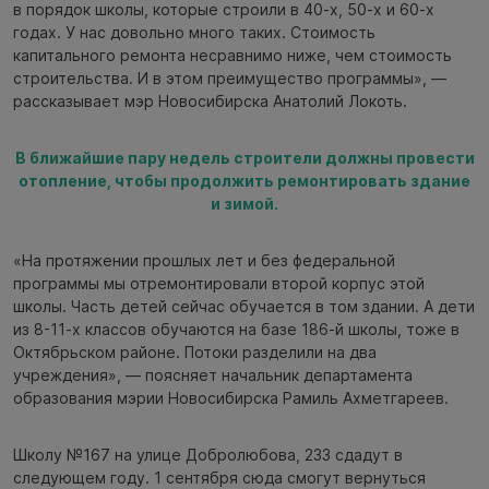
в порядок школы, которые строили в 40-х, 50-х и 60-х
годах. У нас довольно много таких. Стоимость
капитального ремонта несравнимо ниже, чем стоимость
строительства. И в этом преимущество программы», —
рассказывает мэр Новосибирска Анатолий Локоть.
В ближайшие пару недель строители должны провести
отопление, чтобы продолжить ремонтировать здание
и зимой.
«На протяжении прошлых лет и без федеральной
программы мы отремонтировали второй корпус этой
школы. Часть детей сейчас обучается в том здании. А дети
из 8-11-х классов обучаются на базе 186-й школы, тоже в
Октябрьском районе. Потоки разделили на два
учреждения», — поясняет начальник департамента
образования мэрии Новосибирска Рамиль Ахметгареев.
Школу №167 на улице Добролюбова, 233 сдадут в
следующем году. 1 сентября сюда смогут вернуться