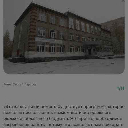
Фото: Сергей Тарасов
Фо
1/11
«Это капитальный ремонт. Существует программа, которая
позволяет использовать возможности федерального
бюджета, областного бюджета. Это просто необходимое
направление работы, потому что позволяет нам приводить