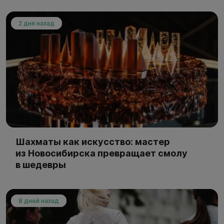
2 дня назад
Шахматы как искусство: мастер
из Новосибирска превращает смолу
в шедевры
8 дней назад