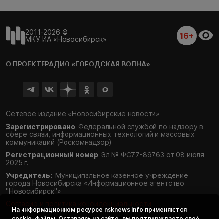
2011-2026 ©
16+
МКУ ИА «Новосибирск»
О ПРОЕКТЕ
РАДИО «ГОРОДСКАЯ ВОЛНА»
Сетевое издание «Новосибирские новости»
Зарегистрировано
Федеральной службой по надзору в
сфере связи,
информационных технологий и массовых
коммуникаций (Роскомнадзор)
Регистрационный номер
Эл № ФС77-89763 от 08 июля
2025 г.
Учредитель:
Муниципальное казённое учреждение
города Новосибирска «Информационное агентство
"Новосибирск"»
Согласие и политика конфиденциальности
На информационном ресурсе
nsknews.info
применяются
cookie-файлы. Оставаясь на сайте, вы подтверждаете своё