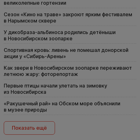
великолепные гортензии
Сезон «Кино на траве» закроют ярким фестивалем
в Нарымском сквере
У дикобраза-альбиноса родились детёныши
в Новосибирском зоопарке
Спортивная кровь: ливень не помешал донорской
акции у «Сибирь-Арены»
Как звери в Новосибирском зоопарке переживают
летнюю жару: фоторепортаж
Первые птицы начали улетать на зимовку
из Новосибирска
«Ракушечный рай» на Обском море объяснили
в музее природы
Показать ещё