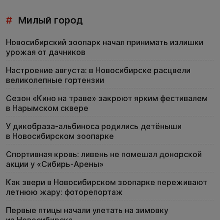
#
Милый город
Новосибирский зоопарк начал принимать излишки
урожая от дачников
Настроение августа: в Новосибирске расцвели
великолепные гортензии
Сезон «Кино на траве» закроют ярким фестивалем
в Нарымском сквере
У дикобраза-альбиноса родились детёныши
в Новосибирском зоопарке
Спортивная кровь: ливень не помешал донорской
акции у «Сибирь-Арены»
Как звери в Новосибирском зоопарке переживают
летнюю жару: фоторепортаж
Первые птицы начали улетать на зимовку