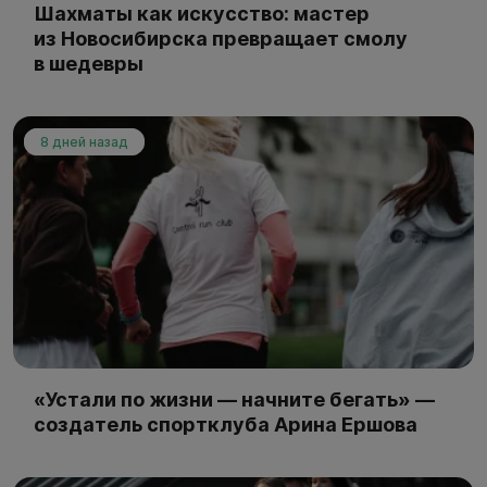
Шахматы как искусство: мастер
из Новосибирска превращает смолу
в шедевры
8 дней назад
«Устали по жизни — начните бегать» —
создатель спортклуба Арина Ершова