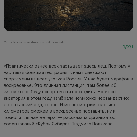
Фото: Ростислав Нетисов, nsknews.info
Фо
1/20
«Практически ранее всех застывает здесь лёд. Поэтому у
нас такая большая география: к нам приезжают
спортсмены из всех уголков России. У нас будет марафон в
воскресенье. Это длинная дистанция, там более 40
километров будут спортсмены проходить. Но у нас
акватория в этом году замёрзла немножко нестандартно:
есть высокий лёд, торос. И мы посмотрим, сколько
километров сможем в воскресенье поставить, ну и
позволит ли нам ветер», — рассказала организатор
соревнований «Кубок Сибири» Людмила Полякова.