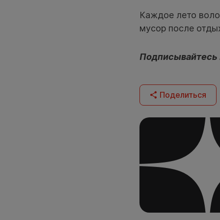
Каждое лето вол
мусор после отды
Подписывайтесь
Поделиться