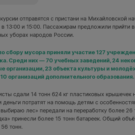
скурсии отправятся с пристани на Михайловской н
я, в 13:00 и 15:00. Пассажирам предложили прийти 
ных уборах народов России.
по сбору мусора приняли участие 127 учрежде
ка. Среди них — 70 учебных заведений, 24 нек
е организации, 23 объекта культуры и молодё
10 организаций дополнительного образования.
исты сдали 14 тонн 624 кг пластиковых крышечек 
и деньги потратят на помощь детям с особенностя
 выбираю лес» передали на переработку более 26 
дка» принесли более 15 тонн батареек. Общий объ
56 тонн.