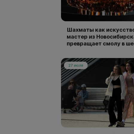
Шахматы как искусство
мастер из Новосибирск
превращает смолу в ш
27 июля