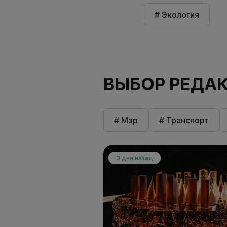
# Экология
ВЫБОР РЕДА
# Мэр
# Транспорт
3 дня назад