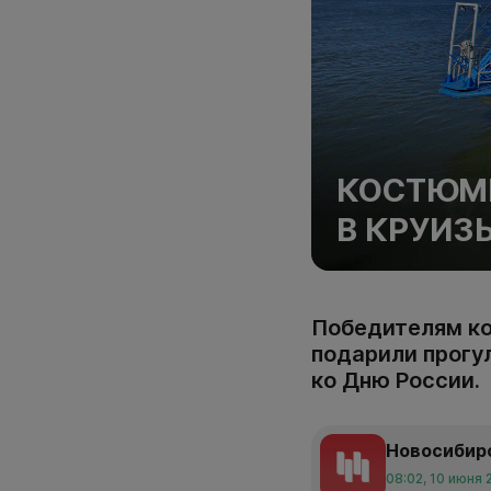
КОСТЮМ
В КРУИЗ
Победителям ко
подарили прогу
ко Дню России.
Новосибир
08:02, 10 июня 