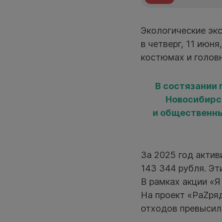
Экологические эк
в четверг, 11 июн
костюмах и голов
В состязании 
Новосибирс
и общественны
За 2025 год актив
143 344 рубля. Эт
В рамках акции «Я
На проект «РаZря
отходов превысил 