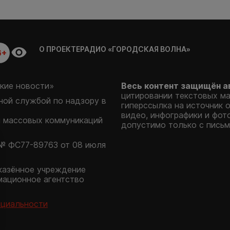
О ПРОЕКТЕ
РАДИО «ГОРОДСКАЯ ВОЛНА»
6+
кие новости»
Весь контент защищён а
цитировании текстовых м
ой службой по надзору в
гиперссылка на источник 
видео, инфографики и фот
и массовых коммуникаций
допустимо только с письм
№ ФС77-89763 от 08 июля
казённое учреждение
мационное агентство
нциальности