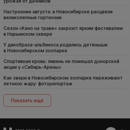
урожая от дачников
Настроение августа: в Новосибирске расцвели
великолепные гортензии
Сезон «Кино на траве» закроют ярким фестивалем
в Нарымском сквере
У дикобраза-альбиноса родились детёныши
в Новосибирском зоопарке
Спортивная кровь: ливень не помешал донорской
акции у «Сибирь-Арены»
Как звери в Новосибирском зоопарке переживают
летнюю жару: фоторепортаж
Показать ещё