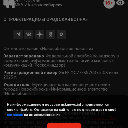
2011-2026 ©
16+
МКУ ИА «Новосибирск»
О ПРОЕКТЕ
РАДИО «ГОРОДСКАЯ ВОЛНА»
Сетевое издание «Новосибирские новости»
Зарегистрировано
Федеральной службой по надзору в
сфере связи,
информационных технологий и массовых
коммуникаций (Роскомнадзор)
Регистрационный номер
Эл № ФС77-89763 от 08 июля
2025 г.
Учредитель:
Муниципальное казённое учреждение
города Новосибирска «Информационное агентство
"Новосибирск"»
Согласие и политика конфиденциальности
На информационном ресурсе
nsknews.info
применяются
cookie-файлы. Оставаясь на сайте, вы подтверждаете своё
Весь контент защищён авторским правом.
При
согласие
на их использование.
цитировании текстовых материалов сайта
nsknews.info
гиперссылка на источник обязательна. Использование
видео, инфографики и фотоматериалов издания допустимо