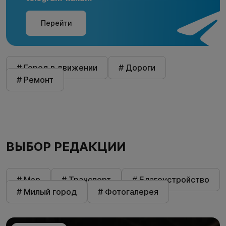
Перейти
# Город в движении
# Дороги
# Ремонт
ВЫБОР РЕДАКЦИИ
# Мэр
# Транспорт
# Благоустройство
# Милый город
# Фотогалерея