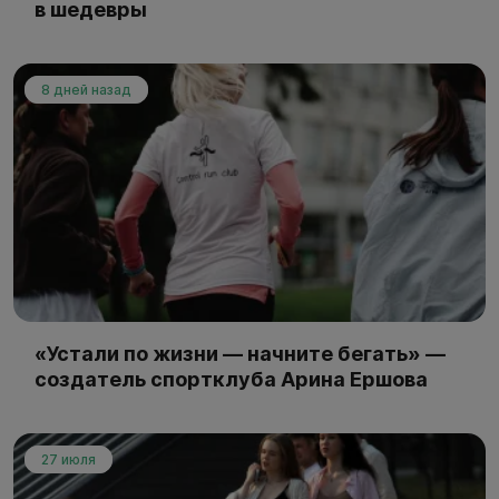
в шедевры
8 дней назад
«Устали по жизни — начните бегать» —
создатель спортклуба Арина Ершова
27 июля