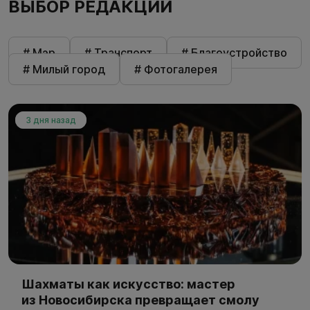
ВЫБОР РЕДАКЦИИ
# Мэр
# Транспорт
# Благоустройство
# Милый город
# Фотогалерея
3 дня назад
Шахматы как искусство: мастер
из Новосибирска превращает смолу