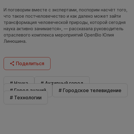
И поговорим вместе с экспертами, поспорим насчёт того,
что такое постчеловечество и как далеко может зайти
трансформация человеческой природы, которой сегодня
наука активно занимается», — рассказала руководитель
отраслевого комплекса мероприятий OpenBio Юлия
Линюшина.
Поделиться
# Наука
# Активный город
# Город знаний
# Городское телевидение
# Технологии