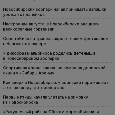
Новосибирский зоопарк начал принимать излишки
урожая от дачников
Настроение августа: в Новосибирске расцвели
великолепные гортензии
Сезон «Кино на траве» закроют ярким фестивалем
в Нарымском сквере
У дикобраза-альбиноса родились детёныши
в Новосибирском зоопарке
Спортивная кровь: ливень не помешал донорской
акции у «Сибирь-Арены»
Как звери в Новосибирском зоопарке переживают
летнюю жару: фоторепортаж
Первые птицы начали улетать на зимовку
из Новосибирска
«Ракушечный рай» на Обском море объяснили