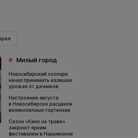
ерея
#
Милый город
Новосибирский зоопарк
начал принимать излишки
урожая от дачников
Настроение августа:
в Новосибирске расцвели
великолепные гортензии
Сезон «Кино на траве»
закроют ярким
фестивалем в Нарымском