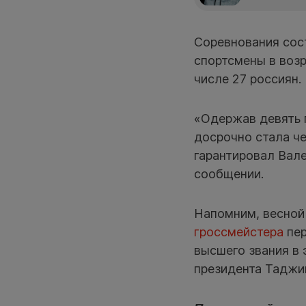
Соревнования сос
спортсмены в возра
числе 27 россиян.
«Одержав девять 
досрочно стала че
гарантировал Вал
сообщении.
Напомним, весно
гроссмейстера
пер
высшего звания в 
президента Таджи