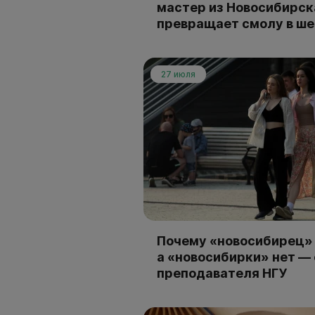
мастер из Новосибирск
превращает смолу в ш
27 июля
Почему «новосибирец» 
а «новосибирки» нет —
преподавателя НГУ