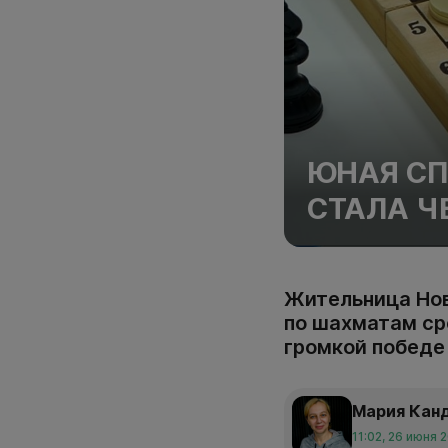
ЮНАЯ СП
СТАЛА 
Жительница Нов
по шахматам ср
громкой победе
Мария Кан
11:02, 26 июня 