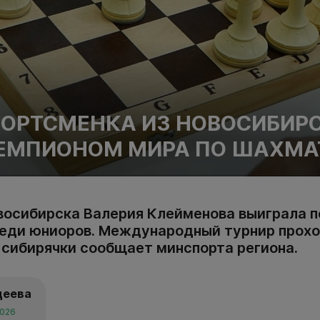
ОРТСМЕНКА ИЗ НОВОСИБИР
ЧЕМПИОНОМ МИРА ПО ШАХМ
осибирска Валерия Клейменова выиграла п
еди юниоров. Международный турнир прохо
 сибирячки сообщает минспорта региона.
деева
2026