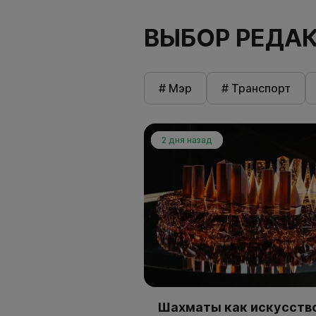
ВЫБОР РЕДА
# Мэр
# Транспорт
2 дня назад
Шахматы как искусство