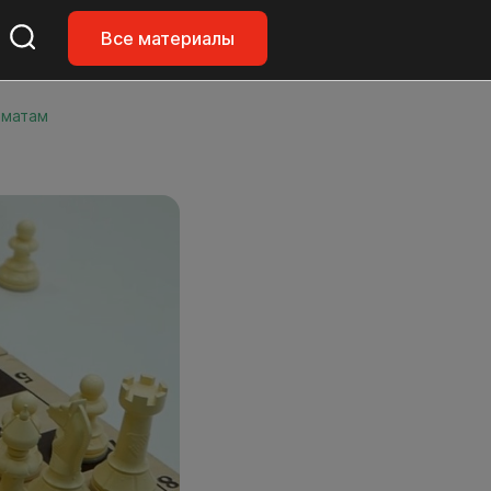
Все материалы
хматам