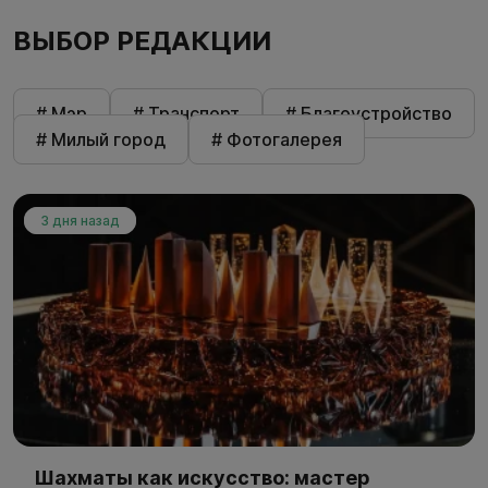
ВЫБОР РЕДАКЦИИ
# Мэр
# Транспорт
# Благоустройство
# Милый город
# Фотогалерея
3 дня назад
Шахматы как искусство: мастер