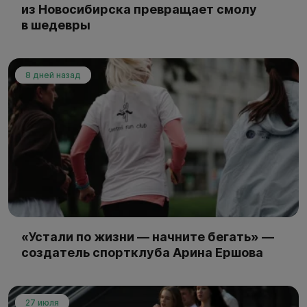
из Новосибирска превращает смолу
в шедевры
8 дней назад
«Устали по жизни — начните бегать» —
создатель спортклуба Арина Ершова
27 июля