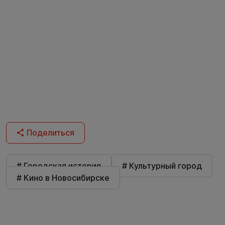
Поделиться
# Городская история
# Культурный город
# Кино в Новосибирске