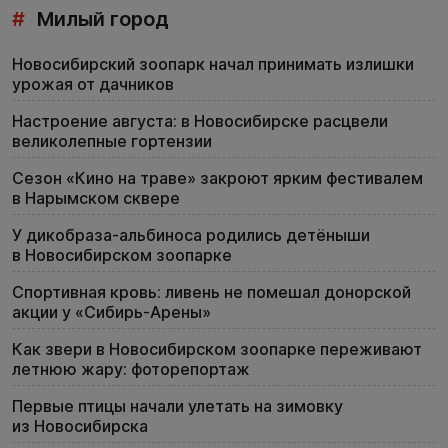
#
Милый город
Новосибирский зоопарк начал принимать излишки
урожая от дачников
Настроение августа: в Новосибирске расцвели
великолепные гортензии
Сезон «Кино на траве» закроют ярким фестивалем
в Нарымском сквере
У дикобраза-альбиноса родились детёныши
в Новосибирском зоопарке
Спортивная кровь: ливень не помешал донорской
акции у «Сибирь-Арены»
Как звери в Новосибирском зоопарке переживают
летнюю жару: фоторепортаж
Первые птицы начали улетать на зимовку
из Новосибирска