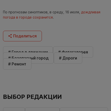
По прогнозам синоптиков, в среду, 16 июля,
дождливая
погода в городе сохранится
.
Поделиться
# Город в движении
# Фотогалерея
# Безопасный город
# Дороги
# Ремонт
ВЫБОР РЕДАКЦИИ