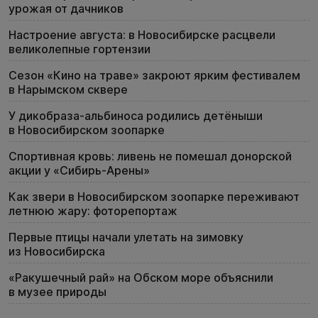
урожая от дачников
Настроение августа: в Новосибирске расцвели
великолепные гортензии
Сезон «Кино на траве» закроют ярким фестивалем
в Нарымском сквере
У дикобраза-альбиноса родились детёныши
в Новосибирском зоопарке
Спортивная кровь: ливень не помешал донорской
акции у «Сибирь-Арены»
Как звери в Новосибирском зоопарке переживают
летнюю жару: фоторепортаж
Первые птицы начали улетать на зимовку
из Новосибирска
«Ракушечный рай» на Обском море объяснили
в музее природы