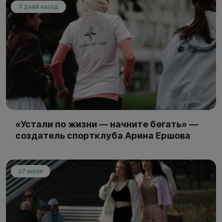
7 дней назад
«Устали по жизни — начните бегать» —
создатель спортклуба Арина Ершова
27 июля