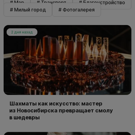
# Мэр
# Транспорт
# Благоустройство
# Милый город
# Фотогалерея
2 дня назад
Шахматы как искусство: мастер
из Новосибирска превращает смолу
в шедевры