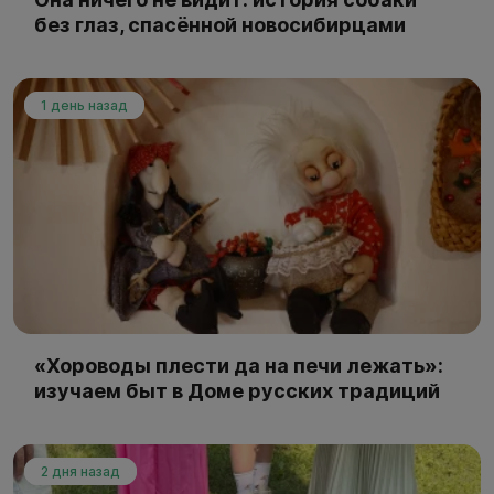
без глаз, спасённой новосибирцами
1 день назад
«Хороводы плести да на печи лежать»:
изучаем быт в Доме русских традиций
2 дня назад