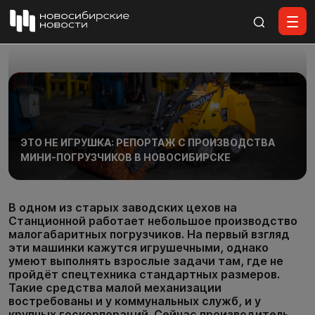
Все материалы
ЭТО НЕ ИГРУШКА: РЕПОРТАЖ С ПРОИЗВОДСТВА
МИНИ-ПОГРУЗЧИКОВ В НОВОСИБИРСКЕ
В одном из старых заводских цехов на
Станционной работает небольшое производство
малогабаритных погрузчиков. На первый взгляд
эти машинки кажутся игрушечными, однако
умеют выполнять взрослые задачи там, где не
пройдёт спецтехника стандартных размеров.
Такие средства малой механизации
востребованы и у коммунальных служб, и у
крупных госкорпораций. Сейчас производитель