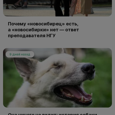
Почему «новосибирец» есть,
а «новосибирки» нет — ответ
преподавателя НГУ
9 дней назад
Она ничего не видит: история собаки