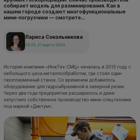
собирает модель для разминирования. Как в
нашем городе создают многофункциональные
мини-погрузчики — смотрите...
Лариса Сокольникова
05:25, 21 марта 2024
История компании «ИнжТех-СМЦ» началась в 2015 году с
небольшого цеха металлообработки, где стоял один
газоплазменный станок. Со временем добавилось
оборудование для гидроабразивной и лазерной резки.
Через два года предприятие расширилось и даже
запустило собственное производство мини-спецтехники
под маркой «Диктум».