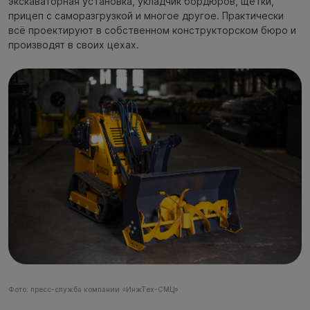
экскаваторная установка, укладчик бордюров, щётки,
прицеп с саморазгрузкой и многое другое. Практически
всё проектируют в собственном конструкторском бюро и
производят в своих цехах.
Фото: пресс-служба компании «ИнжТех-СМЦ»