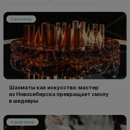
2 дня назад
Шахматы как искусство: мастер
из Новосибирска превращает смолу
в шедевры
8 дней назад