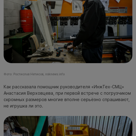
Фото: Ростислав Нетисов, nsknews.info
Как рассказала помощник руководителя «ИнжТех-СМЦ»
Анастасия Верховцева, при первой встрече с погрузчиком
скромных размеров многие вполне серьёзно спрашивают,
не игрушка ли это.