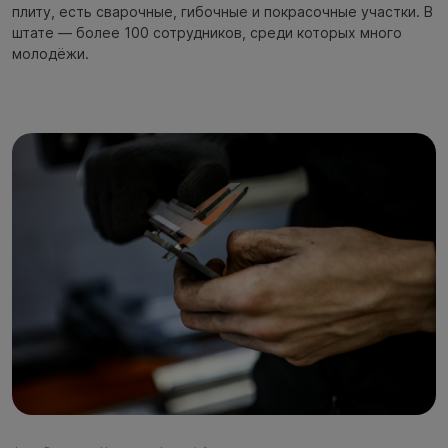
плиту, есть сварочные, гибочные и покрасочные участки. В
штате — более 100 сотрудников, среди которых много
молодёжи.