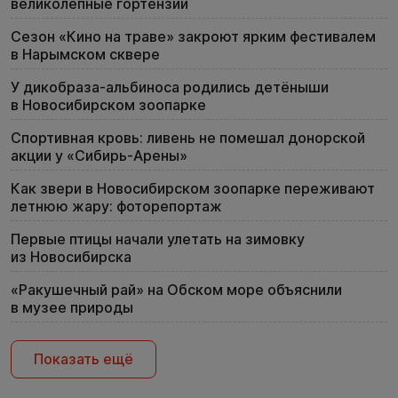
великолепные гортензии
Сезон «Кино на траве» закроют ярким фестивалем
в Нарымском сквере
У дикобраза-альбиноса родились детёныши
в Новосибирском зоопарке
Спортивная кровь: ливень не помешал донорской
акции у «Сибирь-Арены»
Как звери в Новосибирском зоопарке переживают
летнюю жару: фоторепортаж
Первые птицы начали улетать на зимовку
из Новосибирска
«Ракушечный рай» на Обском море объяснили
в музее природы
Показать ещё