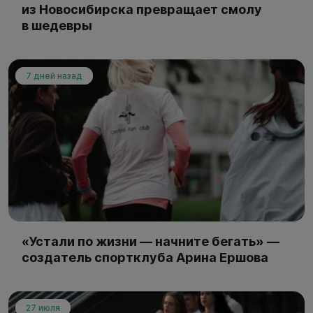
из Новосибирска превращает смолу
в шедевры
7 дней назад
«Устали по жизни — начните бегать» —
создатель спортклуба Арина Ершова
27 июля