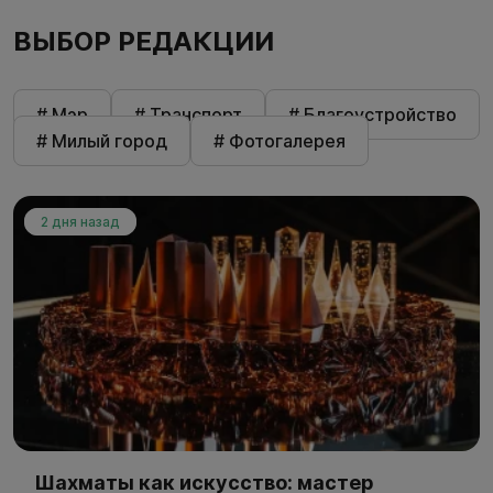
ВЫБОР РЕДАКЦИИ
# Мэр
# Транспорт
# Благоустройство
# Милый город
# Фотогалерея
2 дня назад
Шахматы как искусство: мастер