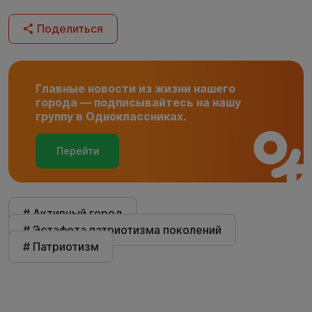
Поделиться
Главные новости из жизни нашего
города — подписывайтесь на нашу
группу в Одноклассниках.
Перейти
# Активный город
# Эстафета патриотизма поколений
# Патриотизм