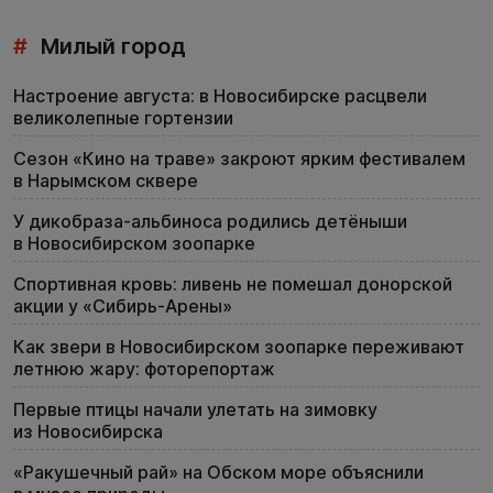
#
Милый город
Настроение августа: в Новосибирске расцвели
великолепные гортензии
Сезон «Кино на траве» закроют ярким фестивалем
в Нарымском сквере
У дикобраза-альбиноса родились детёныши
в Новосибирском зоопарке
Спортивная кровь: ливень не помешал донорской
акции у «Сибирь-Арены»
Как звери в Новосибирском зоопарке переживают
летнюю жару: фоторепортаж
Первые птицы начали улетать на зимовку
из Новосибирска
«Ракушечный рай» на Обском море объяснили