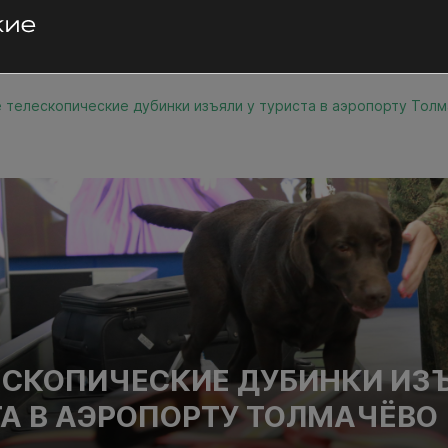
 телескопические дубинки изъяли у туриста в аэропорту Тол
ЕСКОПИЧЕСКИЕ ДУБИНКИ ИЗ
ТА В АЭРОПОРТУ ТОЛМАЧЁВО