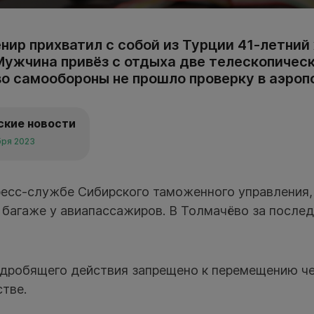
нир прихватил с собой из Турции 41-летний
Мужчина привёз с отдыха две телескопическ
о самообороны не прошло проверку в аэроп
ские новости
бря 2023
ресс-службе Сибирского таможенного управления,
 багаже у авиапассажиров. В Толмачёво за послед
дробящего действия запрещено к перемещению че
тве.