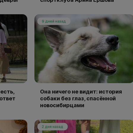
9 дней назад
есть,
Она ничего не видит: история
 ответ
собаки без глаз, спасённой
новосибирцами
2 дня назад