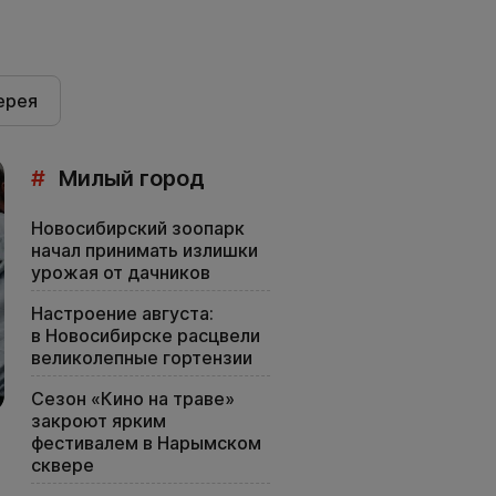
ерея
#
Милый город
Новосибирский зоопарк
начал принимать излишки
урожая от дачников
Настроение августа:
в Новосибирске расцвели
великолепные гортензии
Сезон «Кино на траве»
закроют ярким
фестивалем в Нарымском
сквере