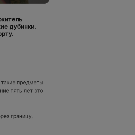
 житель
ие дубинки.
орту.
 такие предметы
ние пять лет это
рез границу,