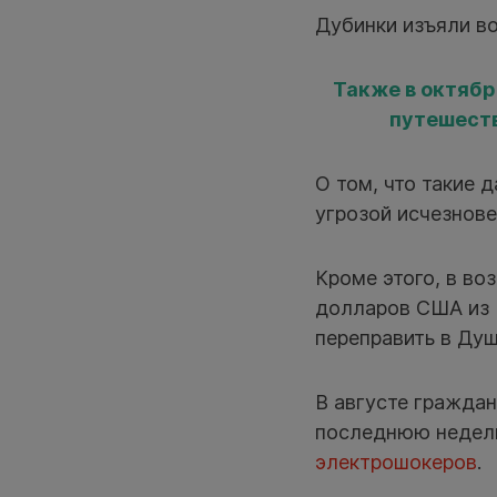
Дубинки изъяли во
Также в октябр
путешеств
О том, что такие 
угрозой исчезнове
Кроме этого, в во
долларов США из 
переправить в Душ
В августе граждан
последнюю недел
электрошокеров
.