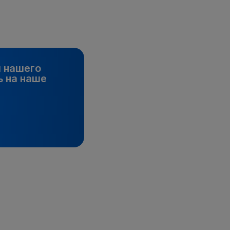
и нашего
 на наше