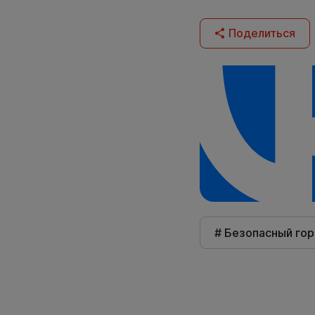
Поделиться
# Безопасный го