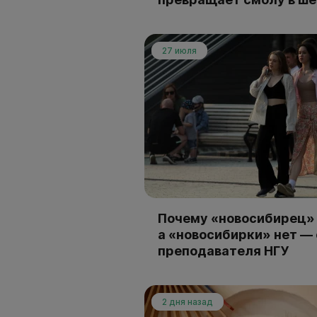
27 июля
Почему «новосибирец» 
а «новосибирки» нет —
преподавателя НГУ
2 дня назад