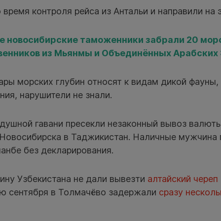
 время контроля рейса из Антальи и направили на 
е новосибирские таможенники забрали 20 мор
енников из Мьянмы и Объединённых Арабских
дары морских глубин относят к видам дикой фауны
ния, нарушители не знали.
здушной гавани пресекли незаконный вывоз валют
Новосибирска в Таджикистан. Наличные мужчина 
анбе без декларирования.
ину Узбекистана не дали вывезти
алтайский череп
ю сентября в Толмачёво задержали
сразу несколь