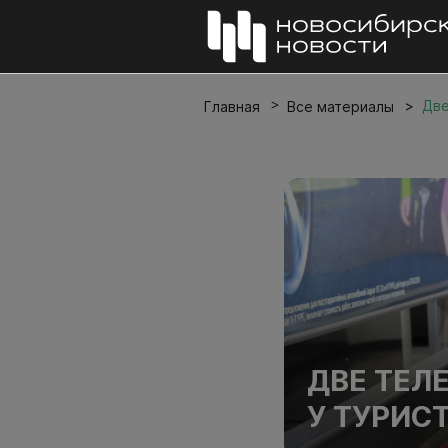
Две
Главная
Все материалы
ДВЕ ТЕЛ
У ТУРИС