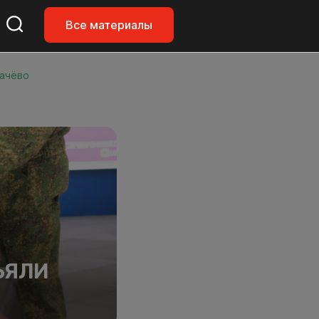
Все материалы
мачёво
ЪЯЛИ