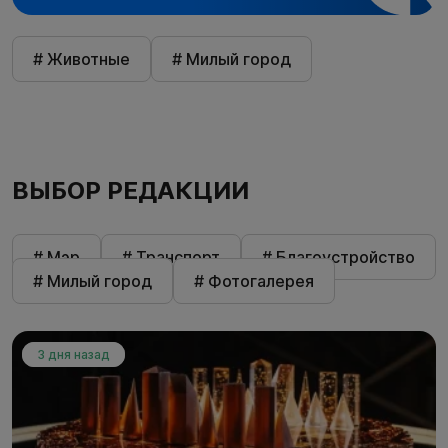
# Животные
# Милый город
ВЫБОР РЕДАКЦИИ
# Мэр
# Транспорт
# Благоустройство
# Милый город
# Фотогалерея
3 дня назад