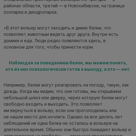
районах области, третий — в Новосибирске, на границе
зоопарка и дендропарка.
«В этот вольер могут заходить и дикие белки, что
позволяет животным видеть друг друга. Внутри есть
домики и еда. Люди редко появляются здесь, в
основном для того, чтобы принести корм.
Наблюдая за поведением белок, мы можем понять,
кто из них психологически готов к выходу, а кто — нет.
Например, белки могут реагировать на погоду, такую, как
дождь. Когда мы видим, что они готовы, мы открываем
небольшой шлюз или дверку, через которую белки могут
свободно входить и выходить. Это позволяет
им вернуться в вольер, если они проголодались или
не нашли место для ночлега. Однако за все десять лет
наблюдений ни одна белка не осталась в вольере на
длительное время. Обычно они быстро покидают вольер и
отправляются на свободу», — отмечает представитель