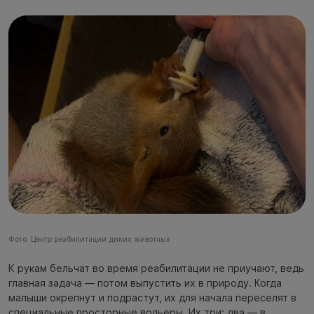
Фото: Центр реабилитации диких животных
К рукам бельчат во время реабилитации не приучают, ведь
главная задача — потом выпустить их в природу. Когда
малыши окрепнут и подрастут, их для начала переселят в
специальные просторные вольеры. Их три: два — в