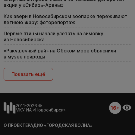
акции у «Сибирь-Арены»
Как звери в Новосибирском зоопарке переживают
летнюю жару: фоторепортаж
Первые птицы начали улетать на зимовку
из Новосибирска
«Ракушечный рай» на Обском море объяснили
в музее природы
Показать ещё
2011-2026 ©
16+
МКУ ИА «Новосибирск»
О ПРОЕКТЕ
РАДИО «ГОРОДСКАЯ ВОЛНА»