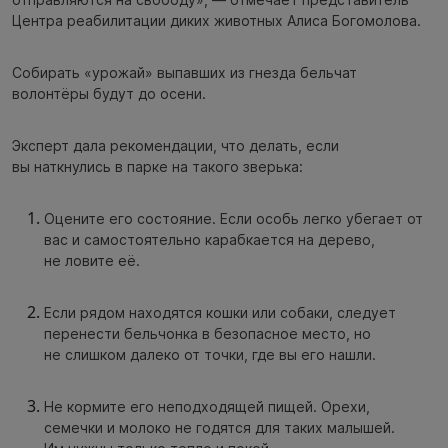
Центра реабилитации диких животных Алиса Богомолова.
Собирать «урожай» выпавших из гнезда бельчат
волонтёры будут до осени.
Эксперт дала рекомендации, что делать, если
вы наткнулись в парке на такого зверька:
Оцените его состояние. Если особь легко убегает от
вас и самостоятельно карабкается на дерево,
не ловите её.
Если рядом находятся кошки или собаки, следует
перенести бельчонка в безопасное место, но
не слишком далеко от точки, где вы его нашли.
Не кормите его неподходящей пищей. Орехи,
семечки и молоко не годятся для таких малышей.