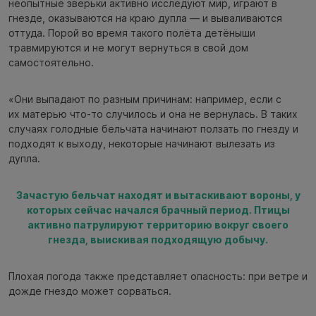
неопытные зверьки активно исследуют мир, играют в
гнезде, оказываются на краю дупла — и вываливаются
оттуда. Порой во время такого полёта детёныши
травмируются и не могут вернуться в свой дом
самостоятельно.
«Они выпадают по разным причинам: например, если с
их матерью что-то случилось и она не вернулась. В таких
случаях голодные бельчата начинают ползать по гнезду и
подходят к выходу, некоторые начинают вылезать из
дупла.
Зачастую бельчат находят и вытаскивают вороны, у
которых сейчас начался брачный период. Птицы
активно патрулируют территорию вокруг своего
гнезда, выискивая подходящую добычу.
Плохая погода также представляет опасность: при ветре и
дожде гнездо может сорваться.