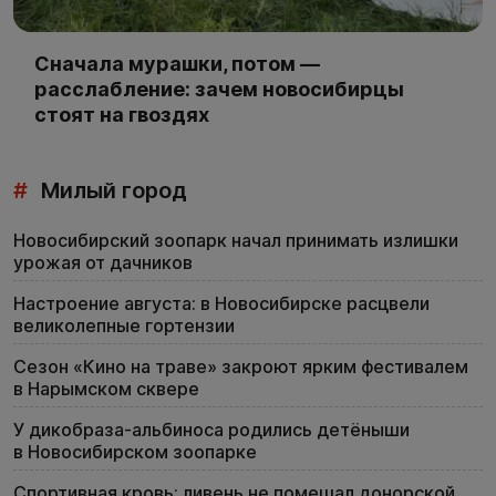
Сначала мурашки, потом —
расслабление: зачем новосибирцы
стоят на гвоздях
#
Милый город
Новосибирский зоопарк начал принимать излишки
урожая от дачников
Настроение августа: в Новосибирске расцвели
великолепные гортензии
Сезон «Кино на траве» закроют ярким фестивалем
в Нарымском сквере
У дикобраза-альбиноса родились детёныши
в Новосибирском зоопарке
Спортивная кровь: ливень не помешал донорской