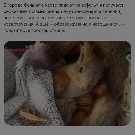
В городе бельчата часто падают на асфальт и получают
серьёзные травмы: бывают внутренние кровотечения,
переломы, черепно-мозговые травмы, носовые
кровотечения. А ещё —обезвоживание и истощение», —
констатирует зоозащитница.