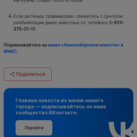
Им нужны только тепло и покой.
Если детёныш травмирован, свяжитесь с Центром
реабилитации диких животных по телефону 8
–913–
375–21–11
.
Подписывайтесь на
канал «Новосибирские новости» в
МАКС
.
Поделиться
Главные новости из жизни нашего
города — подписывайтесь на наше
сообщество ВКонтакте.
Перейти