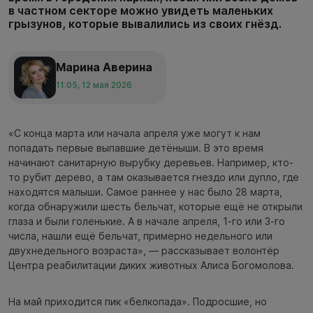
в частном секторе можно увидеть маленьких
грызунов, которые вывалились из своих гнёзд.
Марина Аверина
11:05, 12 мая 2026
«С конца марта или начала апреля уже могут к нам
попадать первые выпавшие детёныши. В это время
начинают санитарную вырубку деревьев. Например, кто-
то рубит дерево, а там оказывается гнездо или дупло, где
находятся малыши. Самое раннее у нас было 28 марта,
когда обнаружили шесть бельчат, которые ещё не открыли
глаза и были голенькие. А в начале апреля, 1-го или 3-го
числа, нашли ещё бельчат, примерно недельного или
двухнедельного возраста», — рассказывает волонтёр
Центра реабилитации диких животных Алиса Богомолова.
На май приходится пик «белкопада». Подросшие, но