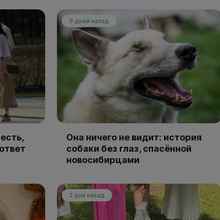
9 дней назад
есть,
Она ничего не видит: история
 ответ
собаки без глаз, спасённой
новосибирцами
2 дня назад