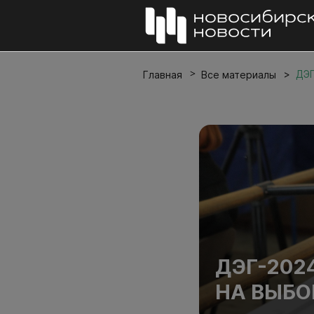
ДЭГ
Главная
Все материалы
ДЭГ-202
НА ВЫБО