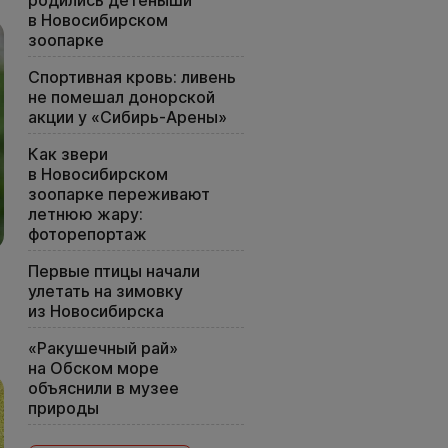
в Новосибирском
зоопарке
Спортивная кровь: ливень
не помешал донорской
акции у «Сибирь-Арены»
Как звери
в Новосибирском
зоопарке переживают
летнюю жару:
фоторепортаж
Первые птицы начали
улетать на зимовку
из Новосибирска
«Ракушечный рай»
на Обском море
объяснили в музее
природы