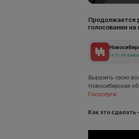
Продолжается р
голосовании на
Новосибир
14:15, 08 февр
Выразить свою вол
Новосибирская обл
Госуслуги
.
Как это сделать