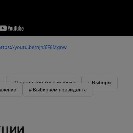
https://youtu.be/nJn3IF8Mgnw
д
# Городское телевидение
# Выборы
авление
# Выбираем президента
КЦИИ