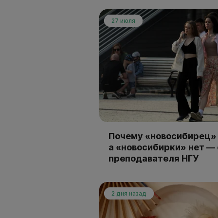
27 июля
Почему «новосибирец» 
а «новосибирки» нет —
преподавателя НГУ
2 дня назад