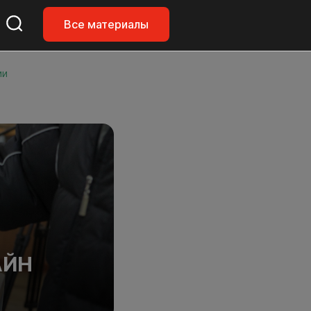
Все материалы
ии
АЙН