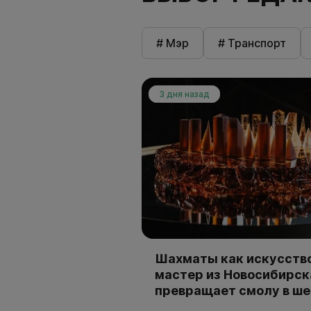
# Мэр
# Транспорт
3 дня назад
Шахматы как искусство
мастер из Новосибирск
превращает смолу в ш