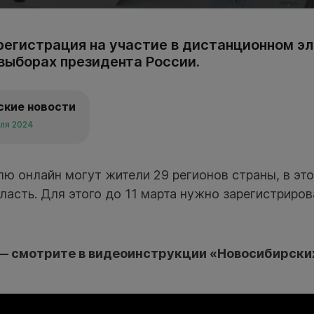
егистрация на участие в дистанционном э
 выборах президента России.
ские новости
аля 2024
ю онлайн могут жители 29 регионов страны, в это
асть. Для этого до 11 марта нужно зарегистриро
 — смотрите в видеоинструкции «Новосибирски