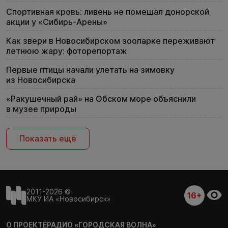
Спортивная кровь: ливень не помешал донорской
акции у «Сибирь-Арены»
Как звери в Новосибирском зоопарке переживают
летнюю жару: фоторепортаж
Первые птицы начали улетать на зимовку
из Новосибирска
«Ракушечный рай» на Обском море объяснили
в музее природы
Показать ещё
2011-2026 ©
16+
МКУ ИА «Новосибирск»
О ПРОЕКТЕ
РАДИО «ГОРОДСКАЯ ВОЛНА»