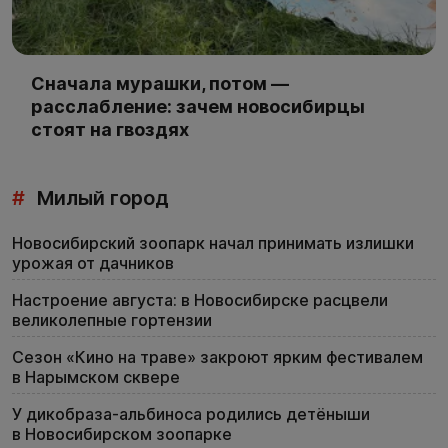
Сначала мурашки, потом —
расслабление: зачем новосибирцы
стоят на гвоздях
#
Милый город
Новосибирский зоопарк начал принимать излишки
урожая от дачников
Настроение августа: в Новосибирске расцвели
великолепные гортензии
Сезон «Кино на траве» закроют ярким фестивалем
в Нарымском сквере
У дикобраза-альбиноса родились детёныши
в Новосибирском зоопарке