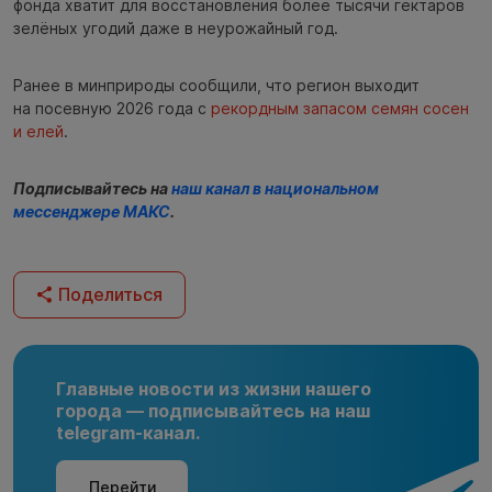
фонда хватит для восстановления более тысячи гектаров
зелёных угодий даже в неурожайный год.
Ранее в минприроды сообщили, что регион выходит
на посевную 2026 года с
рекордным запасом семян сосен
и елей
.
Подписывайтесь на
наш канал в национальном
мессенджере МАКС
.
Поделиться
Главные новости из жизни нашего
города — подписывайтесь на наш
telegram-канал.
Перейти