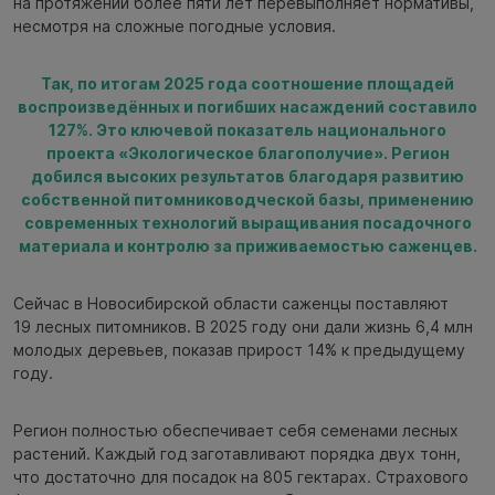
на протяжении более пяти лет перевыполняет нормативы,
несмотря на сложные погодные условия.
Так, по итогам 2025 года соотношение площадей
воспроизведённых и погибших насаждений составило
127%. Это ключевой показатель национального
проекта «Экологическое благополучие». Регион
добился высоких результатов благодаря развитию
собственной питомниководческой базы, применению
современных технологий выращивания посадочного
материала и контролю за приживаемостью саженцев.
Сейчас в Новосибирской области саженцы поставляют
19 лесных питомников. В 2025 году они дали жизнь 6,4 млн
молодых деревьев, показав прирост 14% к предыдущему
году.
Регион полностью обеспечивает себя семенами лесных
растений. Каждый год заготавливают порядка двух тонн,
что достаточно для посадок на 805 гектарах. Страхового