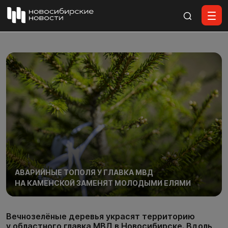
Все материалы
АВАРИЙНЫЕ ТОПОЛЯ У ГЛАВКА МВД
НА КАМЕНСКОЙ ЗАМЕНЯТ МОЛОДЫМИ ЕЛЯМИ
Вечнозелёные деревья украсят территорию
у областного главка МВД в Новосибирске. Вдоль