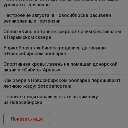
урожая от дачников
Настроение августа: в Новосибирске расцвели
великолепные гортензии
Сезон «Кино на траве» закроют ярким фестивалем
в Нарымском сквере
У дикобраза-альбиноса родились детёныши
в Новосибирском зоопарке
Спортивная кровь: ливень не помешал донорской
акции у «Сибирь-Арены»
Как звери в Новосибирском зоопарке переживают
летнюю жару: фоторепортаж
Первые птицы начали улетать на зимовку
из Новосибирска
Показать ещё