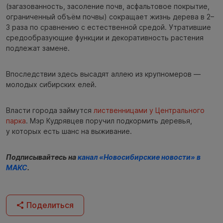
(загазованность, засоление почв, асфальтовое покрытие,
ограниченный объём почвы) сокращает жизнь дерева в 2–
3 раза по сравнению с естественной средой. Утратившие
средообразующие функции и декоративность растения
подлежат замене.
Впоследствии здесь высадят аллею из крупномеров —
молодых сибирских елей.
Власти города займутся
лиственницами у Центрального
парка
. Мэр Кудрявцев поручил подкормить деревья,
у которых есть шанс на выживание.
Подписывайтесь на
канал «Новосибирские новости» в
МАКС
.
Поделиться