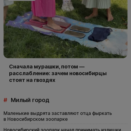
Сначала мурашки, потом —
расслабление: зачем новосибирцы
стоят на гвоздях
#
Милый город
Маленькие выдрята заставляют отца фыркать
в Новосибирском зоопарке
Новосибирский зоопарк начал принимать излишки