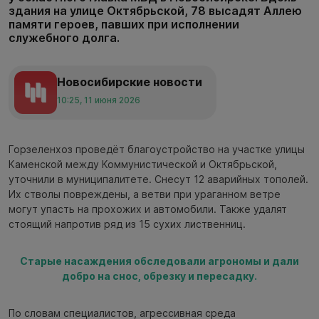
здания на улице Октябрьской, 78 высадят Аллею
памяти героев, павших при исполнении
служебного долга.
Новосибирские новости
10:25, 11 июня 2026
Горзеленхоз проведёт благоустройство на участке улицы
Каменской между Коммунистической и Октябрьской,
уточнили в муниципалитете. Снесут 12 аварийных тополей.
Их стволы повреждены, а ветви при ураганном ветре
могут упасть на прохожих и автомобили. Также удалят
стоящий напротив ряд из 15 сухих лиственниц.
Старые насаждения обследовали агрономы и дали
добро на снос, обрезку и пересадку.
По словам специалистов, агрессивная среда