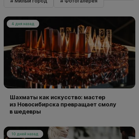
# Милый город
# Фотогалерея
4 дня назад
Шахматы как искусство: мастер
из Новосибирска превращает смолу
в шедевры
10 дней назад