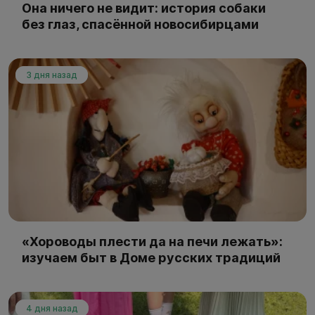
Она ничего не видит: история собаки
без глаз, спасённой новосибирцами
3 дня назад
«Хороводы плести да на печи лежать»:
изучаем быт в Доме русских традиций
4 дня назад