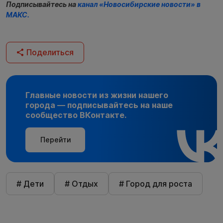
Подписывайтесь на
канал «Новосибирские новости» в
МАКС.
Поделиться
Главные новости из жизни нашего
города — подписывайтесь на наше
сообщество ВКонтакте.
Перейти
# Дети
# Отдых
# Город для роста