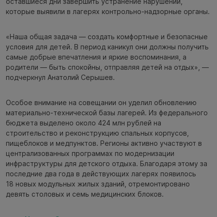
оставшиеся дни завершить устранение нарушений,
которые выявили в лагерях контрольно-надзорные органы.
«Наша общая задача — создать комфортные и безопасные
условия для детей. В период каникул они должны получить
самые добрые впечатления и яркие воспоминания, а
родители — быть спокойны, отправляя детей на отдых», —
подчеркнул Анатолий Серышев.
Особое внимание на совещании он уделил обновлению
материально-технической базы лагерей. Из федерального
бюджета выделено около 424 млн рублей на
строительство и реконструкцию спальных корпусов,
пищеблоков и медпунктов. Регионы активно участвуют в
централизованных программах по модернизации
инфраструктуры для детского отдыха. Благодаря этому за
последние два года в действующих лагерях появилось
18 новых модульных жилых зданий, отремонтировано
девять столовых и семь медицинских блоков.