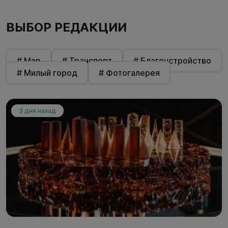
ВЫБОР РЕДАКЦИИ
# Мэр
# Транспорт
# Благоустройство
# Милый город
# Фотогалерея
3 дня назад