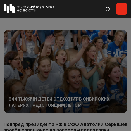
Все материалы
844 ТЫСЯЧИ ДЕТЕЙ ОТДОХНУТ В СИБИРСКИХ
ЛАГЕРЯХ ПРЕДСТОЯЩИМ ЛЕТОМ
Полпред президента РФ в СФО Анатолий Серышев
провёл совещание по вопросам подготовки