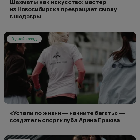
Шахматы как искусство: мастер
из Новосибирска превращает смолу
в шедевры
8 дней назад
«Устали по жизни — начните бегать» —
создатель спортклуба Арина Ершова