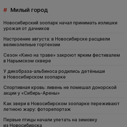
#
Милый город
Новосибирский зоопарк начал принимать излишки
урожая от дачников
Настроение августа: в Новосибирске расцвели
великолепные гортензии
Сезон «Кино на траве» закроют ярким фестивалем
в Нарымском сквере
У дикобраза-альбиноса родились детёныши
в Новосибирском зоопарке
Спортивная кровь: ливень не помешал донорской
акции у «Сибирь-Арены»
Как звери в Новосибирском зоопарке переживают
летнюю жару: фоторепортаж
Первые птицы начали улетать на зимовку
из Новосибирска