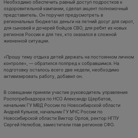
Необходимо обеспечить равный доступ подростков к
оздоровительной кампании, сделал акцент полномочный
представитель. Он поручил предусмотреть в
региональных бюджетах деньги на летний досуг для сирот,
для сыновей и дочерей бойцов СВО, для ребят из новых
регионов России и для тех, кто оказался в сложной
жизненной ситуации.
«Прошу тему отдыха детей держать на постоянном личном
контроле», — обратился полпред к собравшимся. На
подготовку осталось всего две недели, необходимо
активизировать работу, добавил он.
В совещании приняли участие руководитель управления
Роспотребнадзора по НСО Александр Щербатов,
начальник ГУ МВД России по Новосибирской области
Андрей Кульков, начальник ГУ МЧС России по
Новосибирской области Виктор Орлов, ректор НГПУ
Сергей Нелюбов, заместители глав регионов СФО.