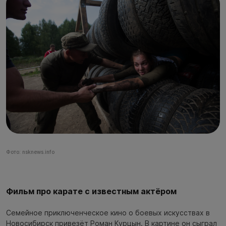
Фото: nsknews.info
Фильм про карате с известным актёром
Семейное приключенческое кино о боевых искусствах в
Новосибирск привезёт Роман Курцын. В картине он сыграл