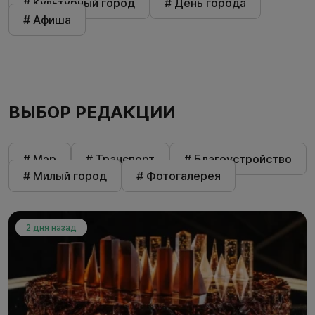
# Культурный город
# День города
# Афиша
ВЫБОР РЕДАКЦИИ
# Мэр
# Транспорт
# Благоустройство
# Милый город
# Фотогалерея
2 дня назад