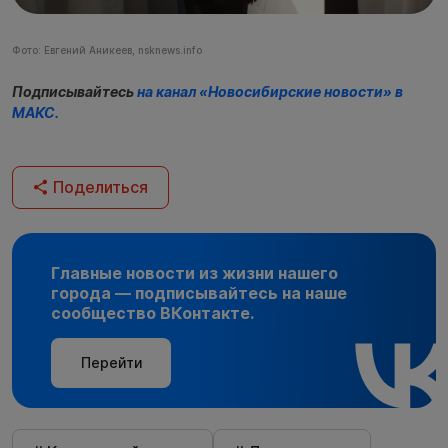
Фото: Евгений Аникеев, nsknews.info
Подписывайтесь
на
канал «Новосибирские новости» в
МАКС
.
Поделиться
Главные новости из жизни нашего
города — подписывайтесь на наше
сообщество ВКонтакте.
Перейти