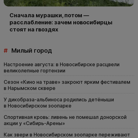
Сначала мурашки, потом —
расслабление: зачем новосибирцы
стоят на гвоздях
#
Милый город
Настроение августа: в Новосибирске расцвели
великолепные гортензии
Сезон «Кино на траве» закроют ярким фестивалем
в Нарымском сквере
У дикобраза-альбиноса родились детёныши
в Новосибирском зоопарке
Спортивная кровь: ливень не помешал донорской
акции у «Сибирь-Арены»
Как звери в Новосибирском зоопарке переживают