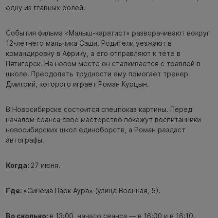
одну из главных ролей.
События фильма «Малыш-каратист» разворачивают вокруг
12-летнего мальчика Саши. Родители уезжают в
командировку в Африку, а его отправляют к тёте в
Пятигорск. На новом месте он сталкивается с травлей в
школе. Преодолеть трудности ему помогает тренер
Дмитрий, которого играет Роман Курцын.
В Новосибирске состоится спецпоказ картины. Перед
началом сеанса своё мастерство покажут воспитанники
новосибирских школ единоборств, а Роман раздаст
автографы.
Когда:
27 июня.
Где:
«Синема Парк Аура» (улица Военная, 5).
Во сколько:
в 13:00, начало сеанса — в 16:00 и в 16:10.