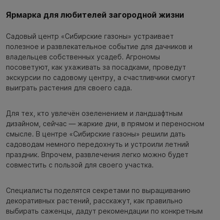
Ярмарка для любителей загородной жизни
Садовый центр «Сибирские газоны» устраивает
полезное и развлекательное событие для дачников и
владельцев собственных усадеб. Агрономы
посоветуют, как ухаживать за посадками, проведут
экскурсии по садовому центру, а счастливчики смогут
выиграть растения для своего сада.
Для тех, кто увлечён озеленением и ландшафтным
дизайном, сейчас — жаркие дни, в прямом и переносном
смысле. В центре «Сибирские газоны» решили дать
садоводам немного передохнуть и устроили летний
праздник. Впрочем, развлечения легко можно будет
совместить с пользой для своего участка.
Специалисты поделятся секретами по выращиванию
декоративных растений, расскажут, как правильно
выбирать саженцы, дадут рекомендации по конкретным