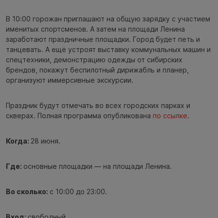
В 10:00 горожан приглашают на общую зарядку с участием
именитых спортсменов. А затем на площади Ленина
заработают праздничные площадки. Город будет петь и
танцевать. А ещё устроят выставку коммунальных машин и
спецтехники, демонстрацию одежды от сибирских
брендов, покажут беспилотный дирижабль и планер,
организуют иммерсивные экскурсии.
Праздник будут отмечать во всех городских парках и
скверах. Полная программа опубликована
по ссылке
.
Когда:
28 июня.
Где:
основные площадки — на площади Ленина.
Во сколько:
с 10:00 до 23:00.
Вход:
свободный.