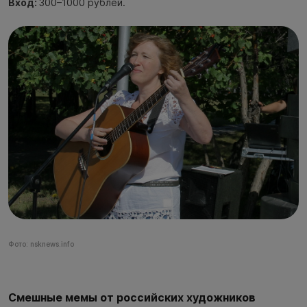
Вход:
300–1000 рублей.
Фото: nsknews.info
Смешные мемы от российских художников