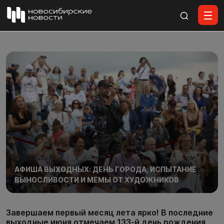
Все материалы
АФИША ВЫХОДНЫХ: ДЕНЬ ГОРОДА, ИСПЫТАНИЕ
ВЫНОСЛИВОСТИ И МЕМЫ ОТ ХУДОЖНИКОВ
Завершаем первый месяц лета ярко! В последние
выходные июня отмечаем 133-й день рождения