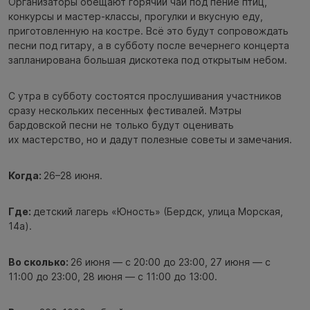
Организаторы обещают горячий чай под пение птиц,
конкурсы и мастер-классы, прогулки и вкусную еду,
приготовленную на костре. Всё это будут сопровождать
песни под гитару, а в субботу после вечернего концерта
запланирована большая дискотека под открытым небом.
С утра в субботу состоятся прослушивания участников
сразу нескольких песенных фестивалей. Мэтры
бардовской песни не только будут оценивать
их мастерство, но и дадут полезные советы и замечания.
Когда:
26–28 июня.
Где:
детский лагерь «Юность» (Бердск, улица Морская,
14а).
Во сколько:
26 июня — с 20:00 до 23:00, 27 июня — с
11:00 до 23:00, 28 июня — с 11:00 до 13:00.