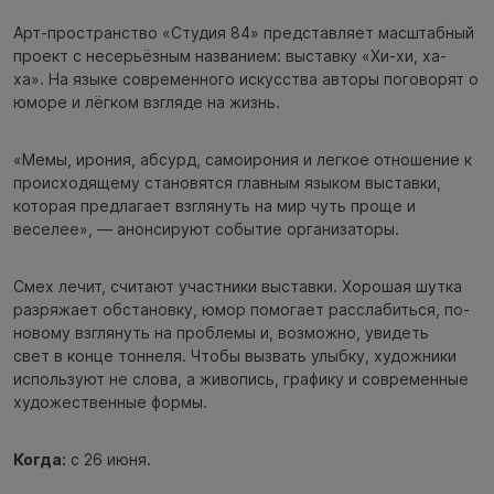
Арт-пространство «Студия 84» представляет масштабный
проект с несерьёзным названием: выставку «Хи-хи, ха-
ха». На языке современного искусства авторы поговорят о
юморе и лёгком взгляде на жизнь.
«Мемы, ирония, абсурд, самоирония и легкое отношение к
происходящему становятся главным языком выставки,
которая предлагает взглянуть на мир чуть проще и
веселее», — анонсируют событие организаторы.
Смех лечит, считают участники выставки. Хорошая шутка
разряжает обстановку, юмор помогает расслабиться, по-
новому взглянуть на проблемы и, возможно, увидеть
свет в конце тоннеля. Чтобы вызвать улыбку, художники
используют не слова, а живопись, графику и современные
художественные формы.
Когда:
с 26 июня.