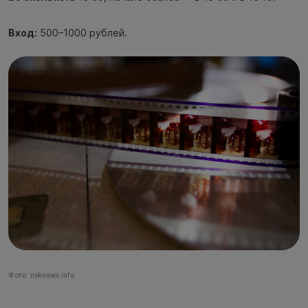
Вход:
500–1000 рублей.
Фото: nsknews.info