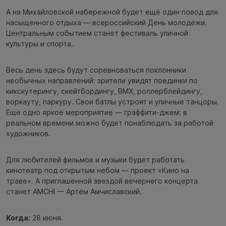
А на Михайловской набережной будет ещё один повод для
насыщенного отдыха — всероссийский День молодёжи.
Центральным событием станет фестиваль уличной
культуры и спорта.
Весь день здесь будут соревноваться поклонники
необычных направлений: зрители увидят поединки по
кикскутерингу, скейтбордингу, BMX, роллерблейдингу,
воркауту, паркуру. Свои батлы устроят и уличные танцоры.
Ещё одно яркое мероприятие — граффити-джем: в
реальном времени можно будет понаблюдать за работой
художников.
Для любителей фильмов и музыки будет работать
кинотеатр под открытым небом — проект «Кино на
траве». А приглашённой звездой вечернего концерта
станет AMCHI — Артём Амчиславский.
Когда:
28 июня.