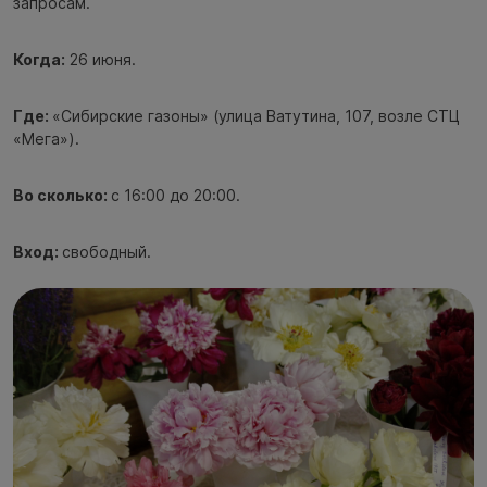
запросам.
Когда:
26 июня.
Где:
«Сибирские газоны» (улица Ватутина, 107, возле СТЦ
«Мега»).
Во сколько:
с 16:00 до 20:00.
Вход:
свободный.