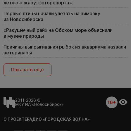
летнюю жару: фоторепортаж
Первые птицы начали улетать на зимовку
из Новосибирска
«Ракушечный рай» на Обском море объяснили
в музее природы
Причины выпрыгивания рыбок из аквариума назвали
ветеринары
Показать ещё
2011-2026 ©
16+
МКУ ИА «Новосибирск»
О ПРОЕКТЕ
РАДИО «ГОРОДСКАЯ ВОЛНА»