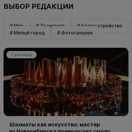
ВЫБОР РЕДАКЦИИ
# Мэр
# Транспорт
# Благоустройство
# Милый город
# Фотогалерея
2 дня назад
Шахматы как искусство: мастер
из Новосибирска превращает смолу