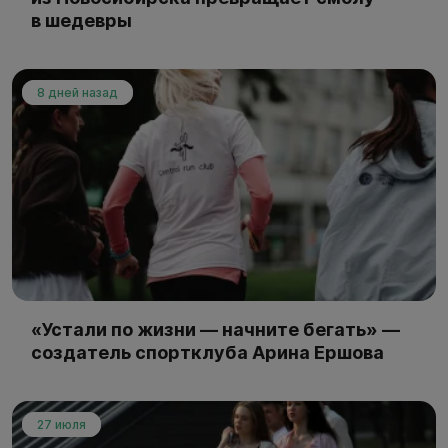
в шедевры
8 дней назад
«Устали по жизни — начните бегать» —
создатель спортклуба Арина Ершова
27 июля