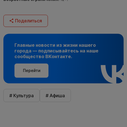
Поделиться
Главные новости из жизни нашего
города — подписывайтесь на наше
сообщество ВКонтакте.
Перейти
# Культура
# Афиша