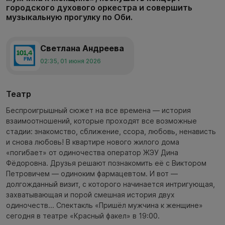
городского духового оркестра и совершить
музыкальную прогулку по Оби.
Светлана Андреева
02:35, 01 июня 2026
Театр
Беспроигрышный сюжет на все времена — история
взаимоотношений, которые проходят все возможные
стадии: знакомство, сближение, ссора, любовь, ненависть
и снова любовь! В квартире нового жилого дома
«погибает» от одиночества оператор ЖЭУ Дина
Фёдоровна. Друзья решают познакомить её с Виктором
Петровичем — одиноким фармацевтом. И вот —
долгожданный визит, с которого начинается интригующая,
захватывающая и порой смешная история двух
одиночеств... Спектакль «Пришёл мужчина к женщине»
сегодня в театре «Красный факел» в 19:00.