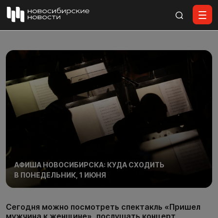
Все материалы
АФИША НОВОСИБИРСКА: КУДА СХОДИТЬ
В ПОНЕДЕЛЬНИК, 1 ИЮНЯ
Сегодня можно посмотреть спектакль «Пришел
мужчина к женщине», послушать концерт