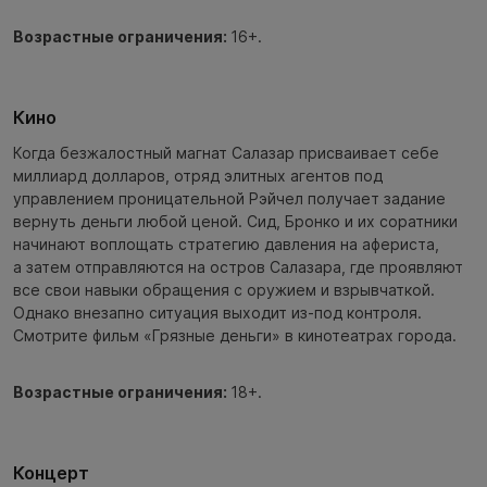
Возрастные ограничения:
16+.
Кино
Когда безжалостный магнат Салазар присваивает себе
миллиард долларов, отряд элитных агентов под
управлением проницательной Рэйчел получает задание
вернуть деньги любой ценой. Сид, Бронко и их соратники
начинают воплощать стратегию давления на афериста,
а затем отправляются на остров Салазара, где проявляют
все свои навыки обращения с оружием и взрывчаткой.
Однако внезапно ситуация выходит из-под контроля.
Смотрите фильм «Грязные деньги» в кинотеатрах города.
Возрастные ограничения:
18+.
Концерт