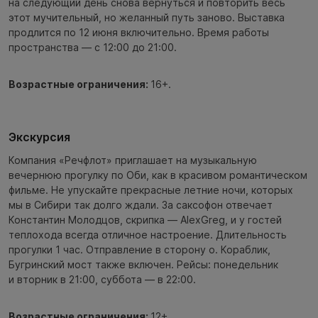
на следующий день снова вернуться и повторить весь
этот мучительный, но желанный путь заново. Выставка
продлится по 12 июня включительно. Время работы
пространства — с 12:00 до 21:00.
Возрастные ограничения:
16+.
Экскурсия
Компания «Речфлот» приглашает на музыкальную
вечернюю прогулку по Оби, как в красивом романтическом
фильме. Не упускайте прекрасные летние ночи, которых
мы в Сибири так долго ждали. За саксофон отвечает
Константин Молодцов, скрипка — AlexGreg, и у гостей
теплохода всегда отличное настроение. Длительность
прогулки 1 час. Отправление в сторону о. Кораблик,
Бугринский мост также включен. Рейсы: понедельник
и вторник в 21:00, суббота — в 22:00.
Возрастные ограничения:
12+.