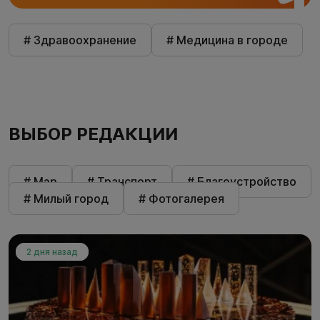
# Здравоохранение
# Медицина в городе
ВЫБОР РЕДАКЦИИ
# Мэр
# Транспорт
# Благоустройство
# Милый город
# Фотогалерея
2 дня назад