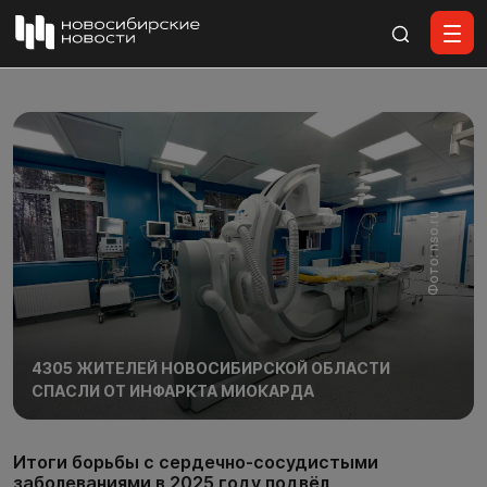
Все материалы
Фото: nso.ru
4305 ЖИТЕЛЕЙ НОВОСИБИРСКОЙ ОБЛАСТИ
СПАСЛИ ОТ ИНФАРКТА МИОКАРДА
Итоги борьбы с сердечно-сосудистыми
заболеваниями в 2025 году подвёл