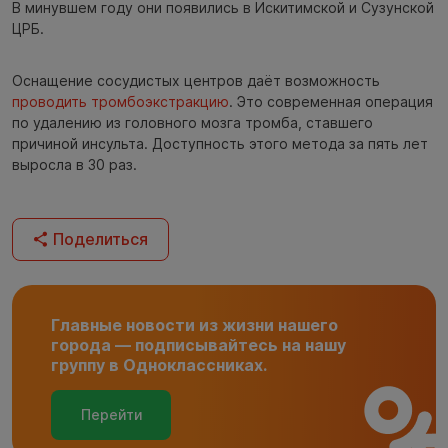
В минувшем году они появились в Искитимской и Сузунской
ЦРБ.
Оснащение сосудистых центров даёт возможность
проводить тромбоэкстракцию
. Это современная операция
по удалению из головного мозга тромба, ставшего
причиной инсульта. Доступность этого метода за пять лет
выросла в 30 раз.
Поделиться
Главные новости из жизни нашего
города — подписывайтесь на нашу
группу в Одноклассниках.
Перейти