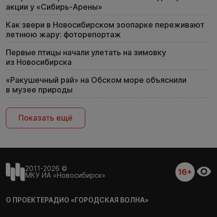
акции у «Сибирь-Арены»
Как звери в Новосибирском зоопарке переживают
летнюю жару: фоторепортаж
Первые птицы начали улетать на зимовку
из Новосибирска
«Ракушечный рай» на Обском море объяснили
в музее природы
Показать ещё
2011-2026 ©
16+
МКУ ИА «Новосибирск»
О ПРОЕКТЕ
РАДИО «ГОРОДСКАЯ ВОЛНА»