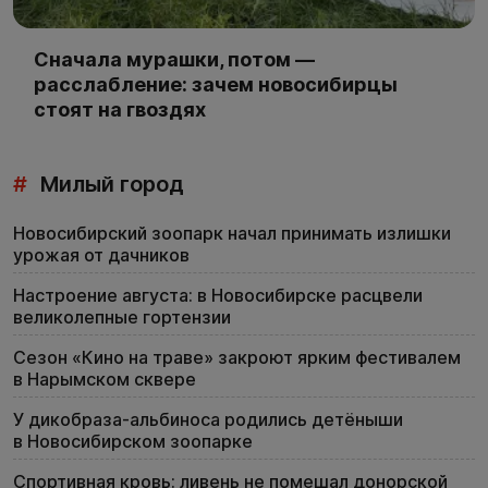
Сначала мурашки, потом —
расслабление: зачем новосибирцы
стоят на гвоздях
#
Милый город
Новосибирский зоопарк начал принимать излишки
урожая от дачников
Настроение августа: в Новосибирске расцвели
великолепные гортензии
Сезон «Кино на траве» закроют ярким фестивалем
в Нарымском сквере
У дикобраза-альбиноса родились детёныши
в Новосибирском зоопарке
Спортивная кровь: ливень не помешал донорской