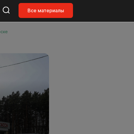
Все материалы
рске