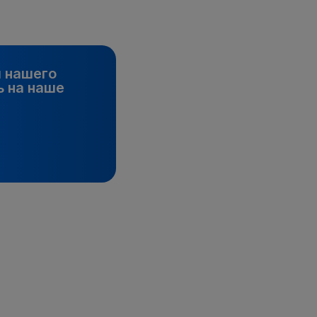
и нашего
 на наше