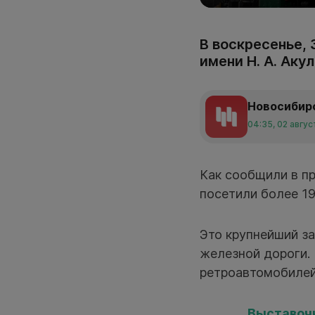
В воскресенье,
имени Н. А. Аку
Новосибир
04:35, 02 авгу
Как сообщили в п
посетили более 19
Это крупнейший з
железной дороги. 
ретроавтомобилей
Выставочн