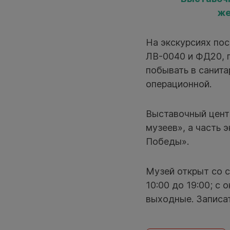
же
На экскурсиях пос
ЛВ-0040 и ФД20, 
побывать в санита
операционной.
Выставочный центр
музеев», а часть 
Победы».
Музей открыт со с
10:00 до 19:00; с 
выходные. Записат