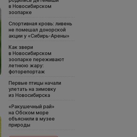
в Новосибирском
зоопарке
Спортивная кровь: ливень
не помешал донорской
акции у «Сибирь-Арены»
Как звери
в Новосибирском
зоопарке переживают
летнюю жару:
фоторепортаж
Первые птицы начали
улетать на зимовку
из Новосибирска
«Ракушечный рай»
на Обском море
объяснили в музее
природы