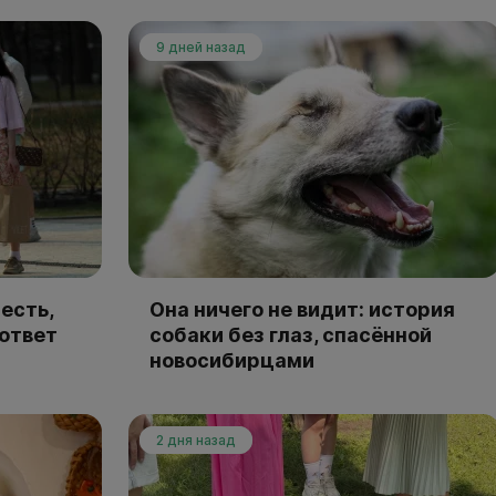
9 дней назад
есть,
Она ничего не видит: история
 ответ
собаки без глаз, спасённой
новосибирцами
2 дня назад