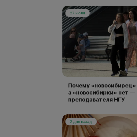
27 июля
Почему «новосибирец» 
а «новосибирки» нет —
преподавателя НГУ
2 дня назад