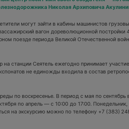
лезнодорожника Николая Архиповича Акулини
етители могут зайти в кабины машинистов грузов
пассажирский вагон дореволюционной постройки 4
рном поезде периода Великой Отечественной войн
 на станции Сеятель ежегодно принимает участие
экспонатов не единожды входила в состав ретроп
реды по воскресенье. В период с мая по сентябрь
октября по апрель — с 10:00 до 17:00. Понедельник
ься на экскурсию можно по телефону +7 (383) 24