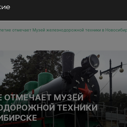
летие отмечает Музей железнодорожной техники в Новосиби
Е ОТМЕЧАЕТ МУЗЕЙ
ОДОРОЖНОЙ ТЕХНИКИ
ИБИРСКЕ