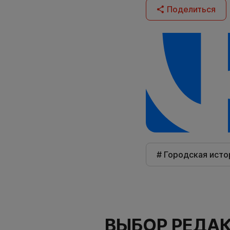
Поделиться
# Городская исто
ВЫБОР РЕДА