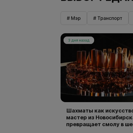
# Мэр
# Транспорт
3 дня назад
Шахматы как искусство
мастер из Новосибирск
превращает смолу в ш