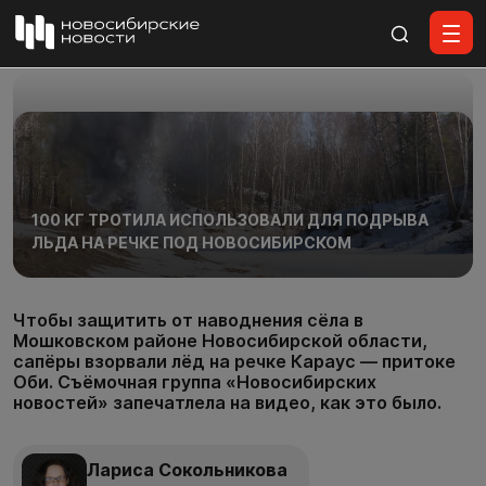
Все материалы
100 КГ ТРОТИЛА ИСПОЛЬЗОВАЛИ ДЛЯ ПОДРЫВА
ЛЬДА НА РЕЧКЕ ПОД НОВОСИБИРСКОМ
Чтобы защитить от наводнения сёла в
Мошковском районе Новосибирской области,
сапёры взорвали лёд на речке Караус — притоке
Оби. Съёмочная группа «Новосибирских
новостей» запечатлела на видео, как это было.
Лариса Сокольникова