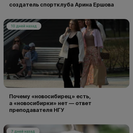
создатель спортклуба Арина Ершова
10 дней назад
Почему «новосибирец» есть,
а «новосибирки» нет — ответ
преподавателя НГУ
7 дней назад