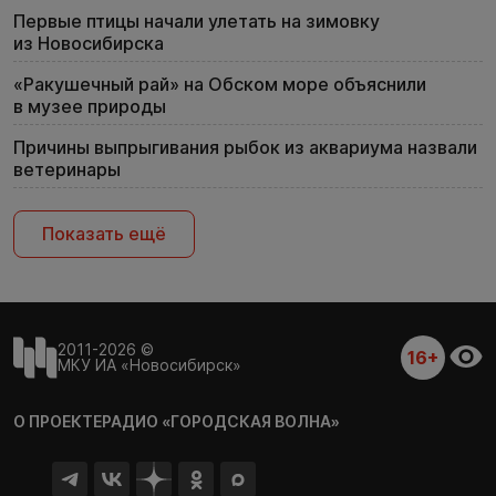
Первые птицы начали улетать на зимовку
из Новосибирска
«Ракушечный рай» на Обском море объяснили
в музее природы
Причины выпрыгивания рыбок из аквариума назвали
ветеринары
Показать ещё
2011-2026 ©
16+
МКУ ИА «Новосибирск»
О ПРОЕКТЕ
РАДИО «ГОРОДСКАЯ ВОЛНА»