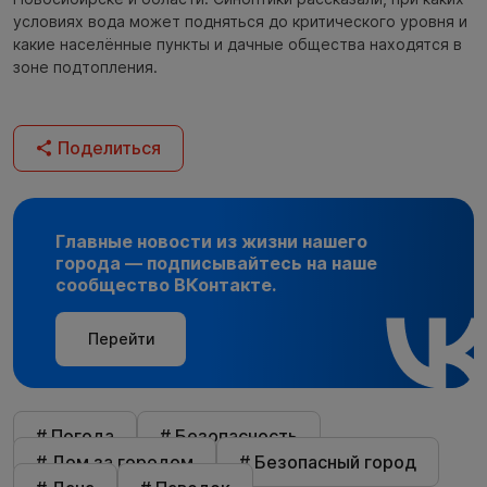
условиях вода может подняться до критического уровня и
какие населённые пункты и дачные общества находятся в
зоне подтопления.
Поделиться
Главные новости из жизни нашего
города — подписывайтесь на наше
сообщество ВКонтакте.
Перейти
# Погода
# Безопасность
# Дом за городом
# Безопасный город