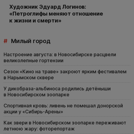
Художник Эдуард Логинов:
«Петроглифы меняют отношение
к жизни и смерти»
#
Милый город
Настроение августа: в Новосибирске расцвели
великолепные гортензии
Сезон «Кино на траве» закроют ярким фестивалем
в Нарымском сквере
У дикобраза-альбиноса родились детёныши
в Новосибирском зоопарке
Спортивная кровь: ливень не помешал донорской
акции у «Сибирь-Арены»
Как звери в Новосибирском зоопарке переживают
летнюю жару: фоторепортаж