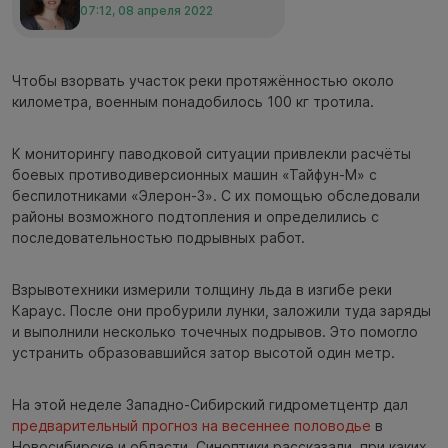
07:12, 08 апреля 2022
Чтобы взорвать участок реки протяжённостью около
километра, военным понадобилось 100 кг тротила.
К мониторингу паводковой ситуации привлекли расчёты
боевых противодиверсионных машин «Тайфун-М» с
беспилотниками «Элерон-3». С их помощью обследовали
районы возможного подтопления и определились с
последовательностью подрывных работ.
Взрывотехники измерили толщину льда в изгибе реки
Караус. После они пробурили лунки, заложили туда заряды
и выполнили несколько точечных подрывов. Это помогло
устранить образовавшийся затор высотой один метр.
На этой неделе Западно-Сибирский гидрометцентр дал
предварительный прогноз на весеннее половодье
в
Новосибирске и области. Синоптики рассказали, при каких