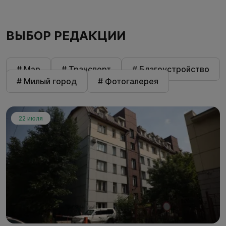
ВЫБОР РЕДАКЦИИ
# Мэр
# Транспорт
# Благоустройство
# Милый город
# Фотогалерея
22 июля