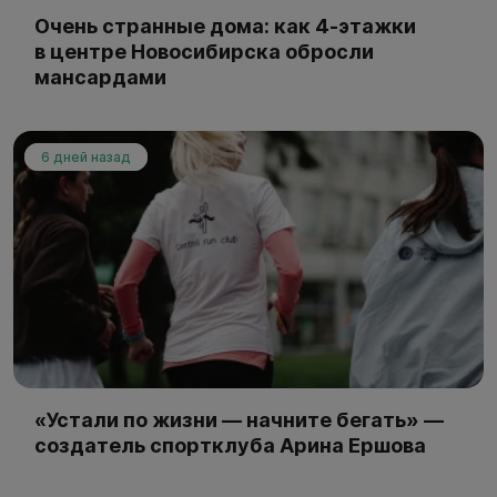
Очень странные дома: как 4-этажки
в центре Новосибирска обросли
мансардами
6 дней назад
«Устали по жизни — начните бегать» —
создатель спортклуба Арина Ершова