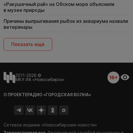
«Ракушечный рай» на Обском море объяснили
в музее природы
Причины выпрыгивания рыбок из аквариума назвали
ветеринары
Показать ещё
2011-2026 ©
16+
МКУ ИА «Новосибирск»
О ПРОЕКТЕ
РАДИО «ГОРОДСКАЯ ВОЛНА»
Сетевое издание «Новосибирские новости»
Зарегистрировано
Федеральной службой по надзору в