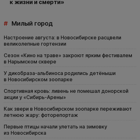
к жизни и смерти»
#
Милый город
Настроение августа: в Новосибирске расцвели
великолепные гортензии
Сезон «Кино на траве» закроют ярким фестивалем
в Нарымском сквере
У дикобраза-альбиноса родились детёныши
в Новосибирском зоопарке
Спортивная кровь: ливень не помешал донорской
акции у «Сибирь-Арены»
Как звери в Новосибирском зоопарке переживают
летнюю жару: фоторепортаж
Первые птицы начали улетать на зимовку
из Новосибирска