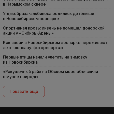
в Нарымском сквере
У дикобраза-альбиноса родились детёныши
в Новосибирском зоопарке
Спортивная кровь: ливень не помешал донорской
акции у «Сибирь-Арены»
Как звери в Новосибирском зоопарке переживают
летнюю жару: фоторепортаж
Первые птицы начали улетать на зимовку
из Новосибирска
«Ракушечный рай» на Обском море объяснили
в музее природы
Показать ещё