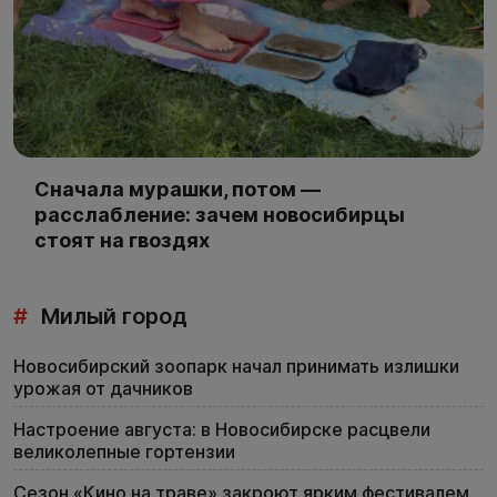
Сначала мурашки, потом —
расслабление: зачем новосибирцы
стоят на гвоздях
#
Милый город
Новосибирский зоопарк начал принимать излишки
урожая от дачников
Настроение августа: в Новосибирске расцвели
великолепные гортензии
Сезон «Кино на траве» закроют ярким фестивалем