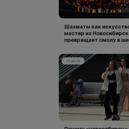
Шахматы как искусство
мастер из Новосибирск
превращает смолу в ш
27 июля
Почему «новосибирец» 