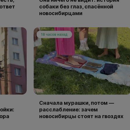
 ответ
собаки без глаз, спасённой
новосибирцами
18 часов назад
Сначала мурашки, потом —
ойки:
расслабление: зачем
тора
новосибирцы стоят на гвоздях