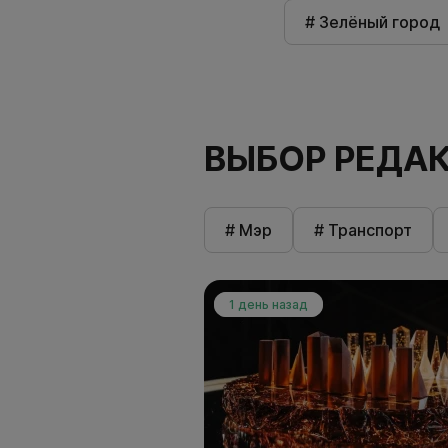
# Зелёный город
ВЫБОР РЕДА
# Мэр
# Транспорт
1 день назад