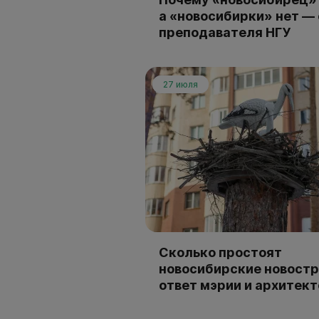
а «новосибирки» нет —
преподавателя НГУ
27 июля
Сколько простоят
новосибирские новостр
ответ мэрии и архитек