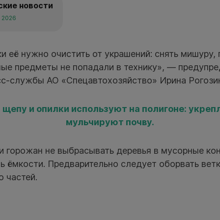
ские новости
я 2026
и её нужно очистить от украшений: снять мишуру, 
ные предметы не попадали в технику», — предупр
сс-службы АО «Спецавтохозяйство» Ирина Рогози
щепу и опилки используют на полигоне: укреп
мульчируют почву.
и горожан не выбрасывать деревья в мусорные ко
ь ёмкости. Предварительно следует оборвать ветк
о частей.