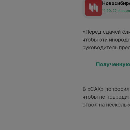
Новосибир
11:20, 22 январ
«Перед сдачей ёлк
чтобы эти инород
руководитель пре
Полученную 
В «САХ» попросил
чтобы не повредит
ствол на нескольк