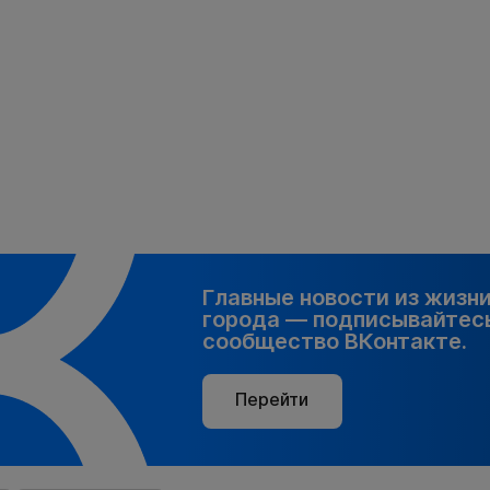
Главные новости из жизн
города — подписывайтесь
сообщество ВКонтакте.
Перейти