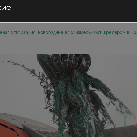
ёная утилизация: новогодние ёлки измельчают шредером в Н