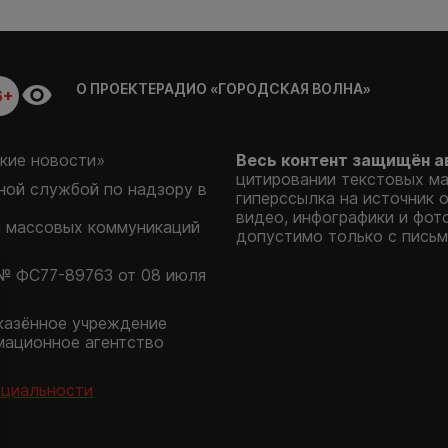
О ПРОЕКТЕ
РАДИО «ГОРОДСКАЯ ВОЛНА»
6+
кие новости»
Весь контент защищён а
цитировании текстовых м
ой службой по надзору в
гиперссылка на источник 
видео, инфографики и фот
и массовых коммуникаций
допустимо только с письм
№ ФС77-89763 от 08 июля
казённое учреждение
мационное агентство
нциальности