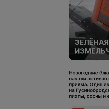
ЗЕЛЁНАЯ
ИЗМЕЛЬЧ
Новогодние ёлк
начали активно
приёма. Один из
на Гусинобродск
пихты, сосны и