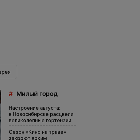
ерея
#
Милый город
Настроение августа:
в Новосибирске расцвели
великолепные гортензии
Сезон «Кино на траве»
закроют ярким