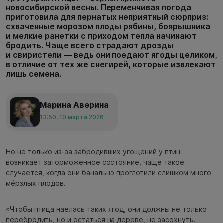
новосибирской весны. Переменчивая погода
приготовила для пернатых неприятный сюрприз:
схваченные морозом плоды рябины, боярышника
и мелкие ранетки с приходом тепла начинают
бродить. Чаще всего страдают дрозды
и свиристели — ведь они поедают ягоды целиком,
в отличие от тех же снегирей, которые извлекают
лишь семена.
Марина Аверина
13:50, 10 марта 2026
Но не только из-за забродивших угощений у птиц
возникает заторможенное состояние, чаще такое
случается, когда они банально проглотили слишком много
мёрзлых плодов.
«Чтобы птица наелась таких ягод, они должны не только
перебродить, но и остаться на дереве, не засохнуть.