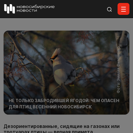
Все материалы
Фото: Эмилия Филоненко
НЕ ТОЛЬКО ЗАБРОДИВШЕЙ ЯГОДОЙ: ЧЕМ ОПАСЕН
ДЛЯ ПТИЦ ВЕСЕННИЙ НОВОСИБИРСК
Дезориентированные, сидящие на газонах или
тротуарах птицы — верная примета