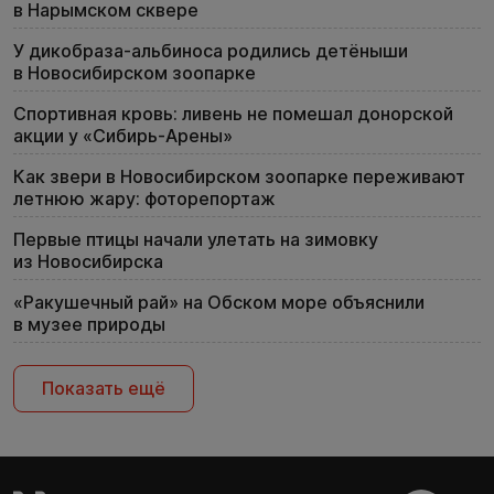
в Нарымском сквере
У дикобраза-альбиноса родились детёныши
в Новосибирском зоопарке
Спортивная кровь: ливень не помешал донорской
акции у «Сибирь-Арены»
Как звери в Новосибирском зоопарке переживают
летнюю жару: фоторепортаж
Первые птицы начали улетать на зимовку
из Новосибирска
«Ракушечный рай» на Обском море объяснили
в музее природы
Показать ещё