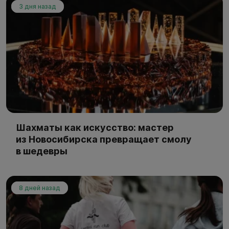
3 дня назад
Шахматы как искусство: мастер
из Новосибирска превращает смолу
в шедевры
8 дней назад