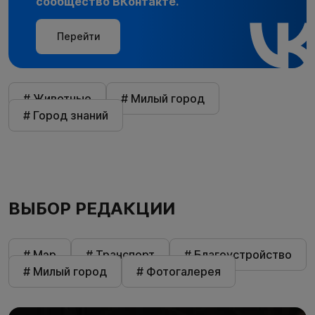
сообщество ВКонтакте.
Перейти
# Животные
# Милый город
# Город знаний
ВЫБОР РЕДАКЦИИ
# Мэр
# Транспорт
# Благоустройство
# Милый город
# Фотогалерея