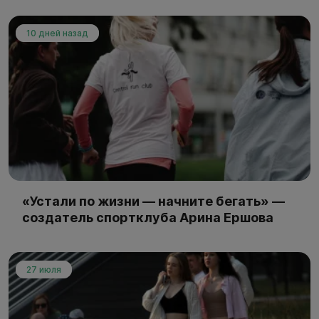
10 дней назад
«Устали по жизни — начните бегать» —
создатель спортклуба Арина Ершова
27 июля