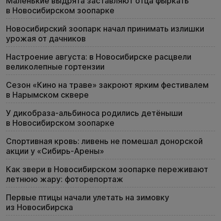
Маленькие выдрята заставляют отца фыркать
в Новосибирском зоопарке
Новосибирский зоопарк начал принимать излишки
урожая от дачников
Настроение августа: в Новосибирске расцвели
великолепные гортензии
Сезон «Кино на траве» закроют ярким фестивалем
в Нарымском сквере
У дикобраза-альбиноса родились детёныши
в Новосибирском зоопарке
Спортивная кровь: ливень не помешал донорской
акции у «Сибирь-Арены»
Как звери в Новосибирском зоопарке переживают
летнюю жару: фоторепортаж
Первые птицы начали улетать на зимовку
из Новосибирска