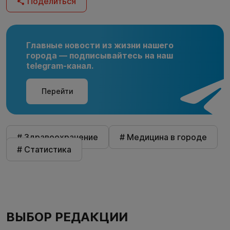
Поделиться
Главные новости из жизни нашего
города — подписывайтесь на наш
telegram-канал.
Перейти
# Здравоохранение
# Медицина в городе
# Статистика
ВЫБОР РЕДАКЦИИ