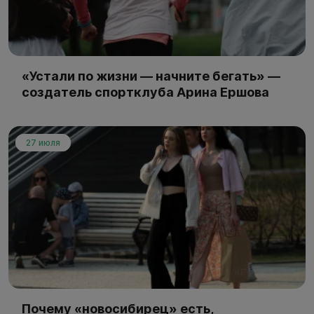
«Устали по жизни — начните бегать» —
создатель спортклуба Арина Ершова
27 июля
Почему «новосибирец» есть,