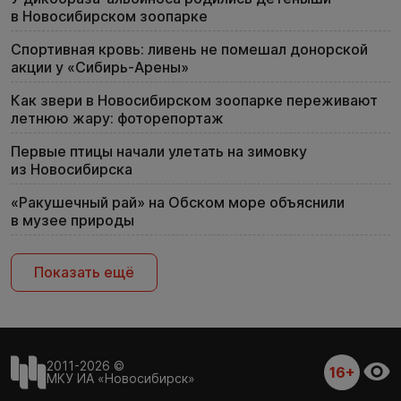
в Новосибирском зоопарке
Спортивная кровь: ливень не помешал донорской
акции у «Сибирь-Арены»
Как звери в Новосибирском зоопарке переживают
летнюю жару: фоторепортаж
Первые птицы начали улетать на зимовку
из Новосибирска
«Ракушечный рай» на Обском море объяснили
в музее природы
Показать ещё
2011-2026 ©
16+
МКУ ИА «Новосибирск»