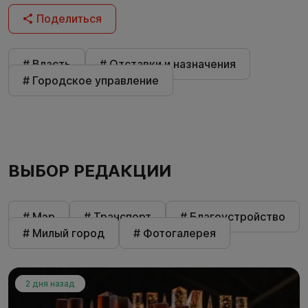
Поделиться
# Власть
# Отставки и назначения
# Городское управление
ВЫБОР РЕДАКЦИИ
# Мэр
# Транспорт
# Благоустройство
# Милый город
# Фотогалерея
2 дня назад