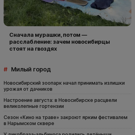
Сначала мурашки, потом —
расслабление: зачем новосибирцы
стоят на гвоздях
#
Милый город
Новосибирский зоопарк начал принимать излишки
урожая от дачников
Настроение августа: в Новосибирске расцвели
великолепные гортензии
Сезон «Кино на траве» закроют ярким фестивалем
в Нарымском сквере
У дикобраза-альбиноса родились детёныши