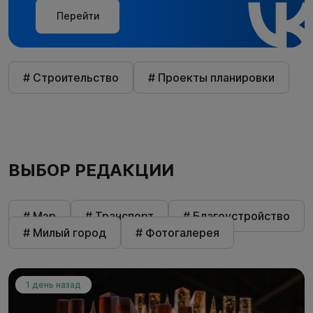
Перейти
# Строительство
# Проекты планировки
ВЫБОР РЕДАКЦИИ
# Мэр
# Транспорт
# Благоустройство
# Милый город
# Фотогалерея
1 день назад