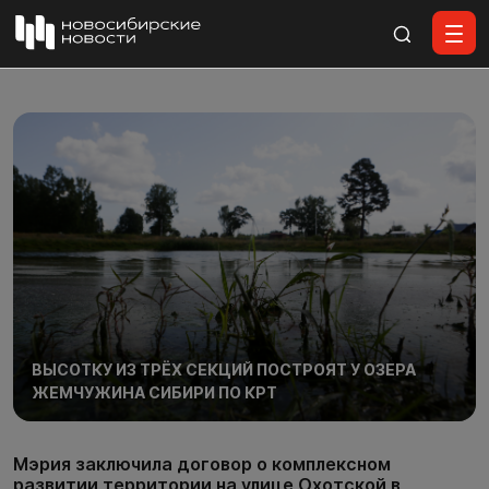
Все материалы
ВЫСОТКУ ИЗ ТРЁХ СЕКЦИЙ ПОСТРОЯТ У ОЗЕРА
ЖЕМЧУЖИНА СИБИРИ ПО КРТ
Мэрия заключила договор о комплексном
развитии территории на улице Охотской в