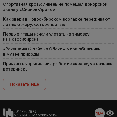
Спортивная кровь: ливень не помешал донорской
акции у «Сибирь-Арены»
Как звери в Новосибирском зоопарке переживают
летнюю жару: фоторепортаж
Первые птицы начали улетать на зимовку
из Новосибирска
«Ракушечный рай» на Обском море объяснили
в музее природы
Причины выпрыгивания рыбок из аквариума назвали
ветеринары
Показать ещё
2011-2026 ©
16+
МКУ ИА «Новосибирск»