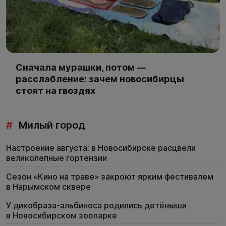
Сначала мурашки, потом —
расслабление: зачем новосибирцы
стоят на гвоздях
#
Милый город
Настроение августа: в Новосибирске расцвели
великолепные гортензии
Сезон «Кино на траве» закроют ярким фестивалем
в Нарымском сквере
У дикобраза-альбиноса родились детёныши
в Новосибирском зоопарке