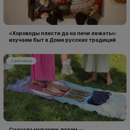
«Хороводы плести да на печи лежать»:
изучаем быт в Доме русских традиций
3 дня назад
Сначала мурашки, потом —