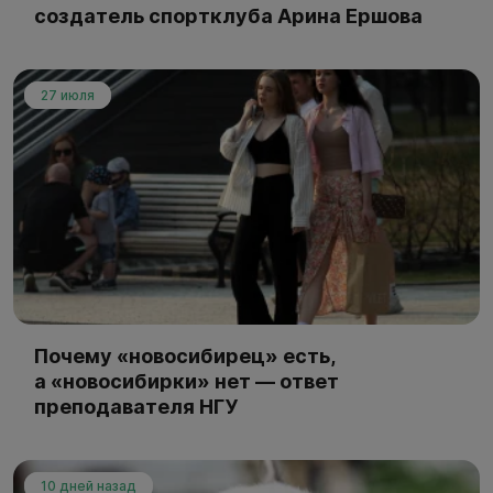
создатель спортклуба Арина Ершова
27 июля
Почему «новосибирец» есть,
а «новосибирки» нет — ответ
преподавателя НГУ
10 дней назад