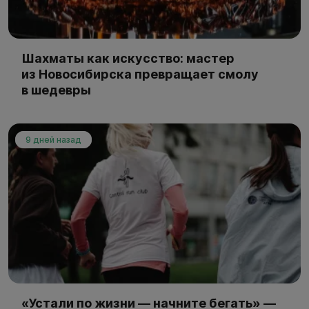
Шахматы как искусство: мастер
из Новосибирска превращает смолу
в шедевры
9 дней назад
«Устали по жизни — начните бегать» —