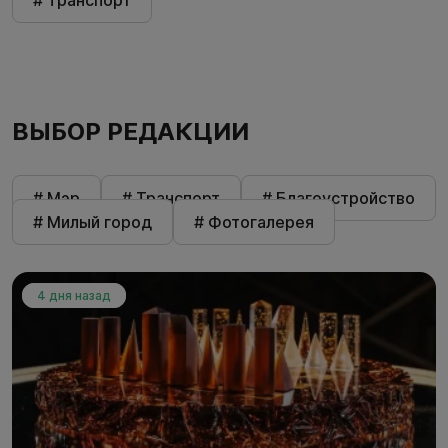
ВЫБОР РЕДАКЦИИ
# Мэр
# Транспорт
# Благоустройство
# Милый город
# Фотогалерея
4 дня назад