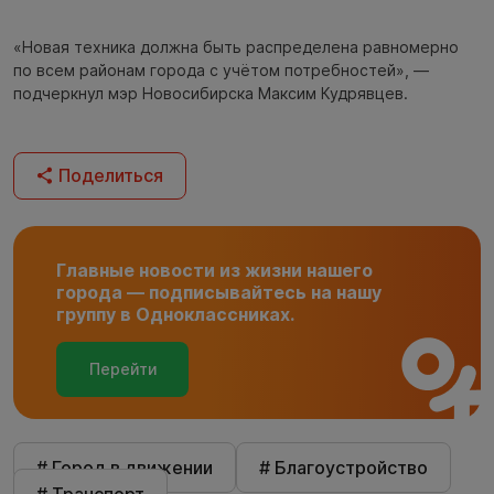
«Новая техника должна быть распределена равномерно
по всем районам города с учётом потребностей», —
подчеркнул мэр Новосибирска Максим Кудрявцев.
Поделиться
Главные новости из жизни нашего
города — подписывайтесь на нашу
группу в Одноклассниках.
Перейти
# Город в движении
# Благоустройство
# Транспорт