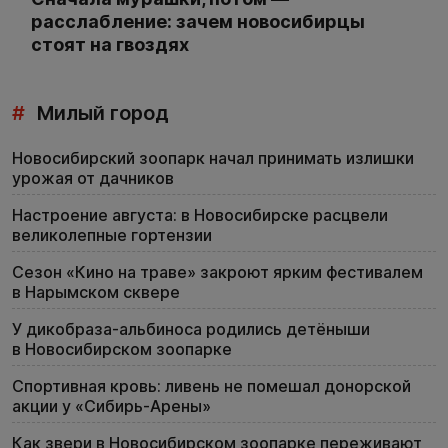
расслабление: зачем новосибирцы
стоят на гвоздях
#
Милый город
Новосибирский зоопарк начал принимать излишки
урожая от дачников
Настроение августа: в Новосибирске расцвели
великолепные гортензии
Сезон «Кино на траве» закроют ярким фестивалем
в Нарымском сквере
У дикобраза-альбиноса родились детёныши
в Новосибирском зоопарке
Спортивная кровь: ливень не помешал донорской
акции у «Сибирь-Арены»
Как звери в Новосибирском зоопарке переживают