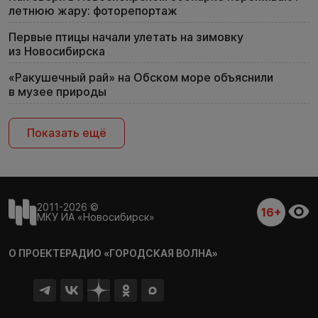
летнюю жару: фоторепортаж
Первые птицы начали улетать на зимовку
из Новосибирска
«Ракушечный рай» на Обском море объяснили
в музее природы
Показать ещё
2011-2026 ©
16+
МКУ ИА «Новосибирск»
О ПРОЕКТЕ
РАДИО «ГОРОДСКАЯ ВОЛНА»