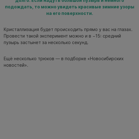
долго. Если надуть большой пузырь и немного
подождать, то можно увидеть красивые зимние узоры
на его поверхности.
Кристаллизация будет происходить прямо у вас на глазах.
Провести такой эксперимент можно и в −15: средний
пузырь застынет за несколько секунд.
Ещё несколько трюков — в подборке «Новосибирских
новостей».