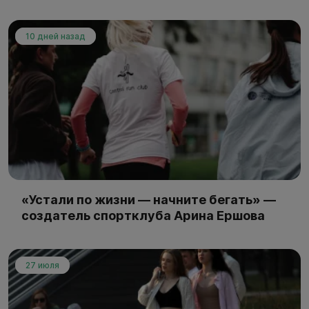
10 дней назад
«Устали по жизни — начните бегать» —
создатель спортклуба Арина Ершова
27 июля