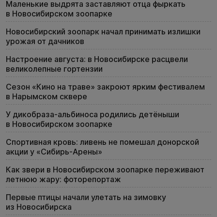
Маленькие выдрята заставляют отца фыркать
в Новосибирском зоопарке
Новосибирский зоопарк начал принимать излишки
урожая от дачников
Настроение августа: в Новосибирске расцвели
великолепные гортензии
Сезон «Кино на траве» закроют ярким фестивалем
в Нарымском сквере
У дикобраза-альбиноса родились детёныши
в Новосибирском зоопарке
Спортивная кровь: ливень не помешал донорской
акции у «Сибирь-Арены»
Как звери в Новосибирском зоопарке переживают
летнюю жару: фоторепортаж
Первые птицы начали улетать на зимовку
из Новосибирска