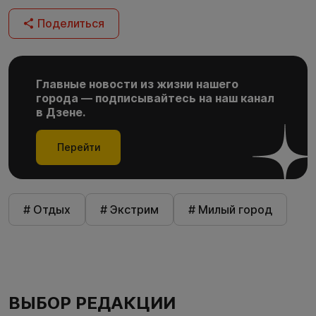
Поделиться
Главные новости из жизни нашего
города — подписывайтесь на наш канал
в Дзене.
Перейти
# Отдых
# Экстрим
# Милый город
ВЫБОР РЕДАКЦИИ