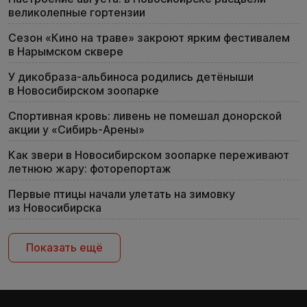
великолепные гортензии
Сезон «Кино на траве» закроют ярким фестивалем
в Нарымском сквере
У дикобраза-альбиноса родились детёныши
в Новосибирском зоопарке
Спортивная кровь: ливень не помешал донорской
акции у «Сибирь-Арены»
Как звери в Новосибирском зоопарке переживают
летнюю жару: фоторепортаж
Первые птицы начали улетать на зимовку
из Новосибирска
Показать ещё