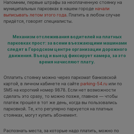
Напомним, первые штрафы за неоплаченную стоянку на
муниципальных парковках в нашем городе
начали
выписывать летом этого года
. Платить в любом случае
придётся, говорят специалисты.
Механизм отслеживания водителей на платных
парковках прост: за всеми въезжающими машинами
следят в Городском центре организации дорожного
движения. Въезд и выезд фиксирует камера, за это
время начисляют плату.
Оплатить стоянку можно через паркомат банковской
картой, в личном кабинете на сайте
parking-54.ru
или по
SMS на короткий номер 9878. Если нет возможности
сделать это сразу, то можно позже, главное — чтобы
платёж прошёл в тот же день, когда вы пользовались
парковкой. Те, кто регулярно паркуется на платных
стоянках, могут купить абонемент.
Распознать места, за которые надо платить, можно по