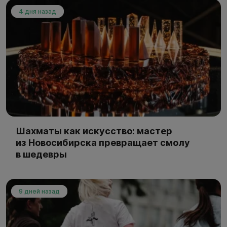
4 дня назад
Шахматы как искусство: мастер
из Новосибирска превращает смолу
в шедевры
9 дней назад