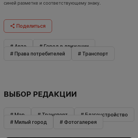
синей разметке и соответствующему знаку.
Поделиться
# Авто
# Город в движении
# Права потребителей
# Транспорт
ВЫБОР РЕДАКЦИИ
# Мэр
# Транспорт
# Благоустройство
# Милый город
# Фотогалерея