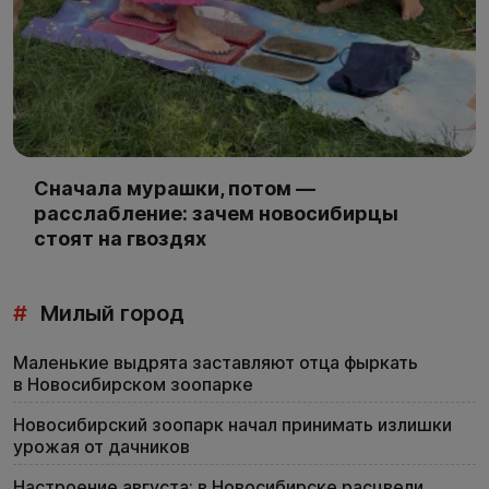
Сначала мурашки, потом —
расслабление: зачем новосибирцы
стоят на гвоздях
#
Милый город
Маленькие выдрята заставляют отца фыркать
в Новосибирском зоопарке
Новосибирский зоопарк начал принимать излишки
урожая от дачников
Настроение августа: в Новосибирске расцвели