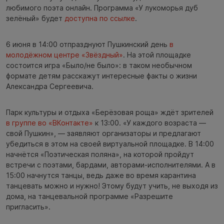
любимого поэта онлайн. Программа «У лукоморья дуб
зелёный» будет
доступна по ссылке
.
6 июня в 14:00 отпразднуют Пушкинский день
в
молодёжном центре «Звёздный»
. На этой площадке
состоится игра «Было/не было»: в таком необычном
формате детям расскажут интересные факты о жизни
Александра Сергеевича.
Парк культуры и отдыха «Берёзовая роща» ждёт зрителей
в группе во «ВКонтакте»
к 13:00. «У каждого возраста —
свой Пушкин», — заявляют организаторы и предлагают
убедиться в этом на своей виртуальной площадке. В 14:00
начнётся «Поэтическая поляна», на которой пройдут
встречи с поэтами, бардами, авторами-исполнителями. А в
15:00 начнутся танцы, ведь даже во время карантина
танцевать можно и нужно! Этому будут учить, не выходя из
дома, на танцевальной программе «Разрешите
пригласить».