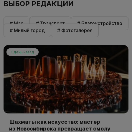
ВЫБОР РЕДАКЦИИ
# Мэр
# Транспорт
# Благоустройство
# Милый город
# Фотогалерея
1 день назад
Шахматы как искусство: мастер
из Новосибирска превращает смолу