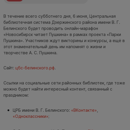
В течение всего субботнего дня, 6 июня, Центральная
библиотечная система Дзержинского района имени В. Г.
Белинского будет проводить онлайн-марафон
«Новосибирск читает Пушкина» в рамках проекта «Парки
Пушкина». Участников ждут викторины и конкурсы, а ещё в
этот знаменательный день им напомнят о жизни и
творчестве А. С. Пушкина.
Сайт:
цбс-белинского.рф
.
Ссылки на социальные сети районных библиотек, где тоже
можно будет найти интересный контент, связанный с
праздником:
ЦРБ имени В. Г. Белинского:
«ВКонтакте»
,
«Одноклассники»
;