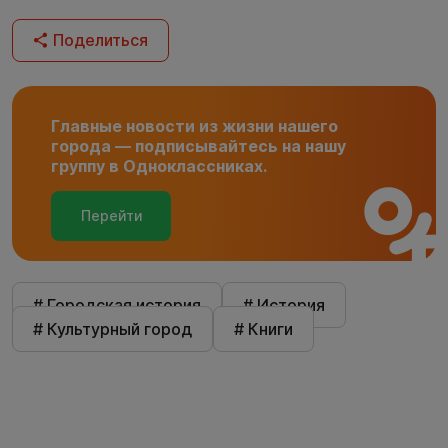
Поделиться
Главные новости из жизни нашего
города — подписывайтесь на нашу
группу в Одноклассниках.
Перейти
# Городская история
# История
# Культурный город
# Книги