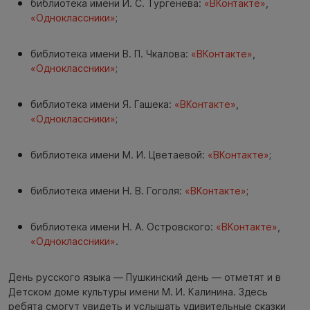
библиотека имени И. С. Тургенева:
«ВКонтакте»
,
«Одноклассники»
;
библиотека имени В. П. Чкалова:
«ВКонтакте»
,
«Одноклассники»
;
библиотека имени Я. Гашека:
«ВКонтакте»
,
«Одноклассники»
;
библиотека имени М. И. Цветаевой:
«ВКонтакте»
;
библиотека имени Н. В. Гоголя:
«ВКонтакте»
;
библиотека имени Н. А. Островского:
«ВКонтакте»
,
«Одноклассники»
.
День русского языка — Пушкинский день — отметят и в
Детском доме культуры имени М. И. Калинина. Здесь
ребята смогут увидеть и услышать удивительные сказки