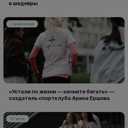
в шедевры
7 дней назад
«Устали по жизни — начните бегать» —
создатель спортклуба Арина Ершова
27 июля