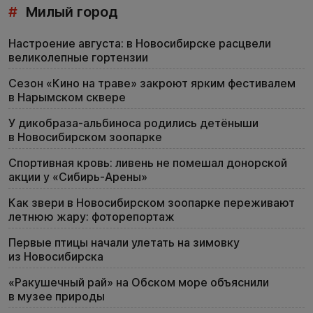
#
Милый город
Настроение августа: в Новосибирске расцвели
великолепные гортензии
Сезон «Кино на траве» закроют ярким фестивалем
в Нарымском сквере
У дикобраза-альбиноса родились детёныши
в Новосибирском зоопарке
Спортивная кровь: ливень не помешал донорской
акции у «Сибирь-Арены»
Как звери в Новосибирском зоопарке переживают
летнюю жару: фоторепортаж
Первые птицы начали улетать на зимовку
из Новосибирска
«Ракушечный рай» на Обском море объяснили
в музее природы