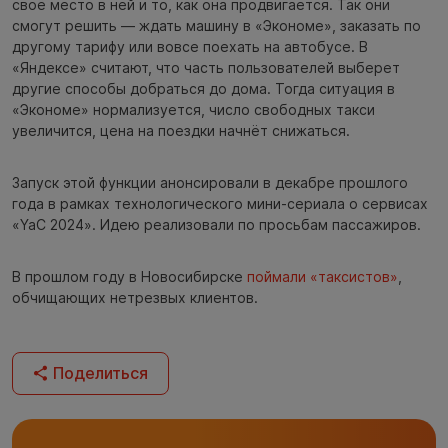
своё место в ней и то, как она продвигается. Так они
смогут решить — ждать машину в «Экономе», заказать по
другому тарифу или вовсе поехать на автобусе. В
«Яндексе» считают, что часть пользователей выберет
другие способы добраться до дома. Тогда ситуация в
«Экономе» нормализуется, число свободных такси
увеличится, цена на поездки начнёт снижаться.
Запуск этой функции анонсировали в декабре прошлого
года в рамках технологического мини-сериала о сервисах
«YaC 2024». Идею реализовали по просьбам пассажиров.
В прошлом году в Новосибирске
поймали «таксистов»
,
обчищающих нетрезвых клиентов.
Поделиться