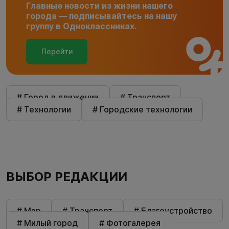
Главные новости из жизни нашего
города — подписывайтесь на нашу
группу в Одноклассниках.
Перейти
# Город в движении
# Транспорт
# Технологии
# Городские технологии
ВЫБОР РЕДАКЦИИ
# Мэр
# Транспорт
# Благоустройство
# Милый город
# Фотогалерея