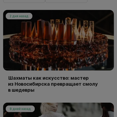
2 дня назад
Шахматы как искусство: мастер
из Новосибирска превращает смолу
в шедевры
8 дней назад