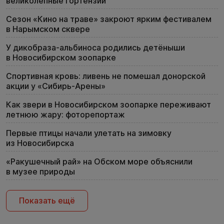
великолепные гортензии
Сезон «Кино на траве» закроют ярким фестивалем
в Нарымском сквере
У дикобраза-альбиноса родились детёныши
в Новосибирском зоопарке
Спортивная кровь: ливень не помешал донорской
акции у «Сибирь-Арены»
Как звери в Новосибирском зоопарке переживают
летнюю жару: фоторепортаж
Первые птицы начали улетать на зимовку
из Новосибирска
«Ракушечный рай» на Обском море объяснили
в музее природы
Показать ещё