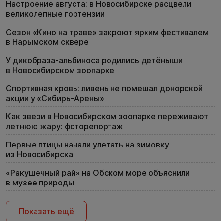
Настроение августа: в Новосибирске расцвели
великолепные гортензии
Сезон «Кино на траве» закроют ярким фестивалем
в Нарымском сквере
У дикобраза-альбиноса родились детёныши
в Новосибирском зоопарке
Спортивная кровь: ливень не помешал донорской
акции у «Сибирь-Арены»
Как звери в Новосибирском зоопарке переживают
летнюю жару: фоторепортаж
Первые птицы начали улетать на зимовку
из Новосибирска
«Ракушечный рай» на Обском море объяснили
в музее природы
Показать ещё