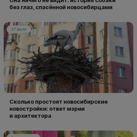
Она ничего не видит: история собаки
без глаз, спасённой новосибирцами
27 июля
Сколько простоят новосибирские
новостройки: ответ мэрии
и архитектора