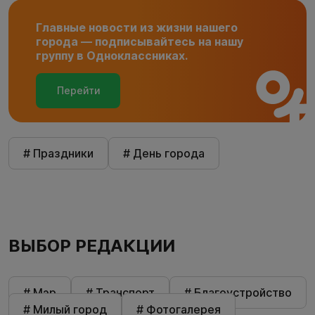
Главные новости из жизни нашего
города — подписывайтесь на нашу
группу в Одноклассниках.
Перейти
# Праздники
# День города
ВЫБОР РЕДАКЦИИ
# Мэр
# Транспорт
# Благоустройство
# Милый город
# Фотогалерея