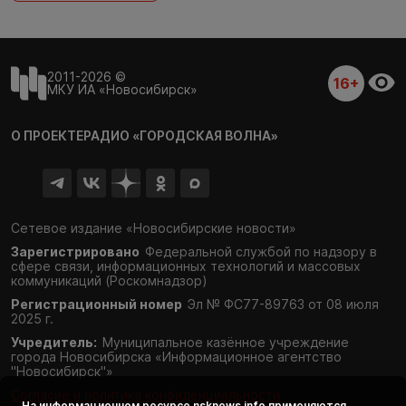
2011-2026 ©
16+
МКУ ИА «Новосибирск»
О ПРОЕКТЕ
РАДИО «ГОРОДСКАЯ ВОЛНА»
Сетевое издание «Новосибирские новости»
Зарегистрировано
Федеральной службой по надзору в
сфере связи,
информационных технологий и массовых
коммуникаций (Роскомнадзор)
Регистрационный номер
Эл № ФС77-89763 от 08 июля
2025 г.
Учредитель:
Муниципальное казённое учреждение
города Новосибирска «Информационное агентство
"Новосибирск"»
Согласие и политика конфиденциальности
На информационном ресурсе
nsknews.info
применяются