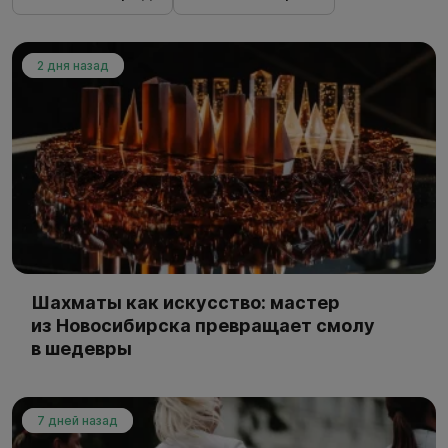
2 дня назад
Шахматы как искусство: мастер
из Новосибирска превращает смолу
в шедевры
7 дней назад