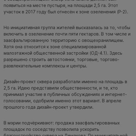
появиться на месте пустыря, на площади 2,5 га. Этот
участок в 2017 году был отнесён к зоне озеленения (Р-2).
Но инициативная группа жителей высказалась за то, чтобы
включить в озеленение почти пяти гектаров. В том числе и
заасфальтированную территорию с овощехранилищем.
Хотя она относится к зоне специализированной
малоэтажной общественной застройки (ОД-4.1). Здесь
разрешено строить автостоянки, торговые, торгово-
развлекательные комплексы и центры.
Дизайн-проект сквера разработали именно на площадь в
2,5 га. Идею представили общественности, и те, кто
принимал участие в публичных обсуждениях и интернет-
голосовании, одобрили именно этот вариант. В апреле
прошлого года дизайн-проект утвердили.
В мэрии подчёркивают: продажа заасфальтированных
площадок по соседству позволила ускорить
благоустройство сквера на Демакова. По муниципальной