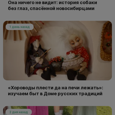
Она ничего не видит: история собаки
без глаз, спасённой новосибирцами
1 день назад
«Хороводы плести да на печи лежать»:
изучаем быт в Доме русских традиций
2 дня назад