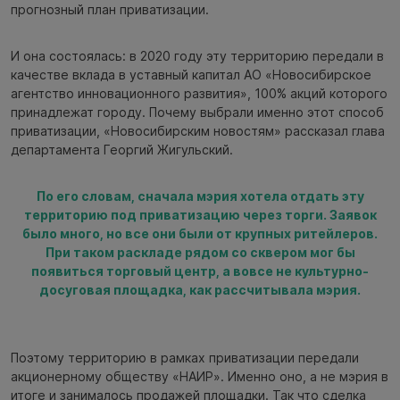
прогнозный план приватизации.
И она состоялась: в 2020 году эту территорию передали в
качестве вклада в уставный капитал АО «Новосибирское
агентство инновационного развития», 100% акций которого
принадлежат городу. Почему выбрали именно этот способ
приватизации, «Новосибирским новостям» рассказал глава
департамента Георгий Жигульский.
По его словам, сначала мэрия хотела отдать эту
территорию под приватизацию через торги. Заявок
было много, но все они были от крупных ритейлеров.
При таком раскладе рядом со сквером мог бы
появиться торговый центр, а вовсе не культурно-
досуговая площадка, как рассчитывала мэрия.
Поэтому территорию в рамках приватизации передали
акционерному обществу «НАИР». Именно оно, а не мэрия в
итоге и занималось продажей площадки. Так что сделка