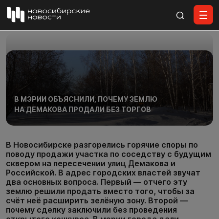
Все материалы
В МЭРИИ ОБЪЯСНИЛИ, ПОЧЕМУ ЗЕМЛЮ
НА ДЕМАКОВА ПРОДАЛИ БЕЗ ТОРГОВ
В Новосибирске разгорелись горячие споры по
поводу продажи участка по соседству с будущим
сквером на пересечении улиц Демакова и
Российской. В адрес городских властей звучат
два основных вопроса. Первый — отчего эту
землю решили продать вместо того, чтобы за
счёт неё расширить зелёную зону. Второй —
почему сделку заключили без проведения
открытого конкурса. В мэрии города дали