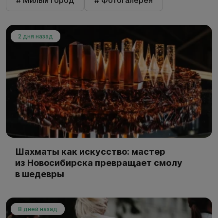
# Милый город
# Фотогалерея
2 дня назад
Шахматы как искусство: мастер
из Новосибирска превращает смолу
в шедевры
8 дней назад