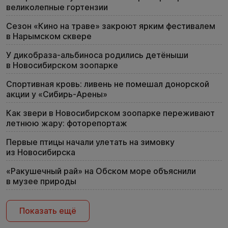
великолепные гортензии
Сезон «Кино на траве» закроют ярким фестивалем
в Нарымском сквере
У дикобраза-альбиноса родились детёныши
в Новосибирском зоопарке
Спортивная кровь: ливень не помешал донорской
акции у «Сибирь-Арены»
Как звери в Новосибирском зоопарке переживают
летнюю жару: фоторепортаж
Первые птицы начали улетать на зимовку
из Новосибирска
«Ракушечный рай» на Обском море объяснили
в музее природы
Показать ещё