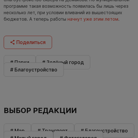
программе такая возможность появилась бы лишь через
несколько лет, при условии вливаний из вышестоящих
бюджетов. А теперь работы
начнут уже этим летом
.
Поделиться
# Парки
# Зелёный город
# Благоустройство
ВЫБОР РЕДАКЦИИ
# Мэр
# Транспорт
# Благоустройство