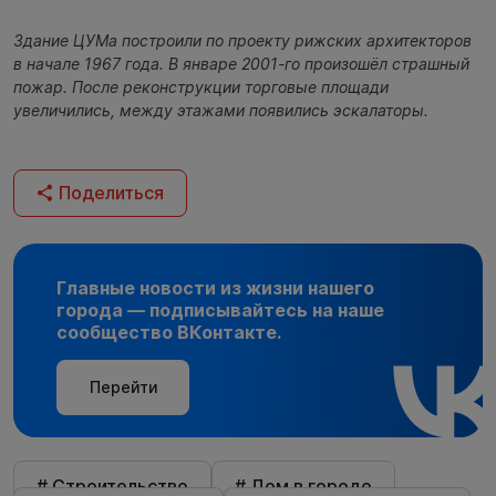
Здание ЦУМа построили по проекту рижских архитекторов
в начале 1967 года. В январе 2001-го произошёл страшный
пожар. После реконструкции торговые площади
увеличились, между этажами появились эскалаторы.
Поделиться
Главные новости из жизни нашего
города — подписывайтесь на наше
сообщество ВКонтакте.
Перейти
# Строительство
# Дом в городе