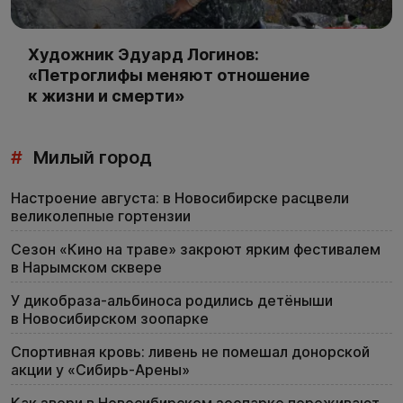
Художник Эдуард Логинов:
«Петроглифы меняют отношение
к жизни и смерти»
#
Милый город
Настроение августа: в Новосибирске расцвели
великолепные гортензии
Сезон «Кино на траве» закроют ярким фестивалем
в Нарымском сквере
У дикобраза-альбиноса родились детёныши
в Новосибирском зоопарке
Спортивная кровь: ливень не помешал донорской
акции у «Сибирь-Арены»